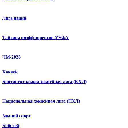
Лига наций
Таблица коэффициентов УЕФА
ЧМ-2026
Хоккей
Континентальная хоккейная лига (КХЛ)
Национальная хоккейная лига (НХЛ)
Зимний спорт
Бобслей