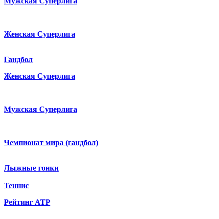
Мужская Суперлига
Женская Суперлига
Гандбол
Женская Суперлига
Мужская Суперлига
Чемпионат мира (гандбол)
Лыжные гонки
Теннис
Рейтинг ATP