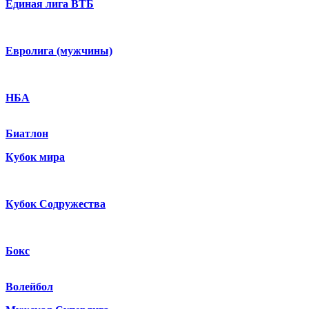
Единая лига ВТБ
Евролига (мужчины)
НБА
Биатлон
Кубок мира
Кубок Содружества
Бокс
Волейбол