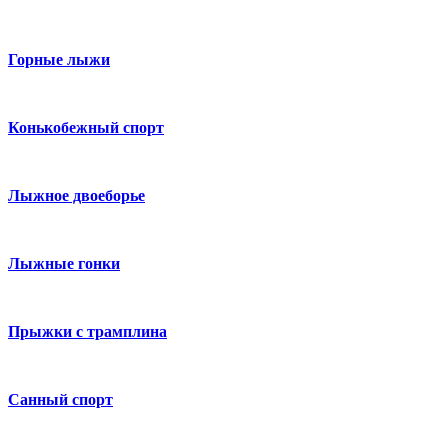
Горные лыжи
Конькобежный спорт
Лыжное двоеборье
Лыжные гонки
Прыжки с трамплина
Санный спорт