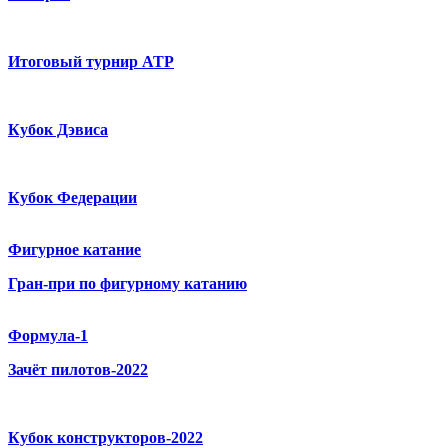
Итоговый турнир ATP
Кубок Дэвиса
Кубок Федерации
Фигурное катание
Гран-при по фигурному катанию
Формула-1
Зачёт пилотов-2022
Кубок конструкторов-2022