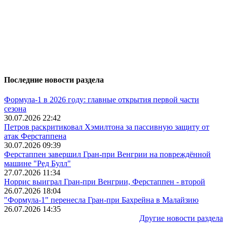
Последние новости раздела
Формула-1 в 2026 году: главные открытия первой части
сезона
30.07.2026 22:42
Петров раскритиковал Хэмилтона за пассивную защиту от
атак Ферстаппена
30.07.2026 09:39
Ферстаппен завершил Гран-при Венгрии на повреждённой
машине "Ред Булл"
27.07.2026 11:34
Норрис выиграл Гран-при Венгрии, Ферстаппен - второй
26.07.2026 18:04
"Формула-1" перенесла Гран-при Бахрейна в Малайзию
26.07.2026 14:35
Другие новости раздела