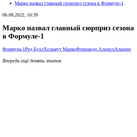
Марко назвал главный сюрприз сезона в Формуле-1
06.08.2022, 16:39
Марко назвал главный сюрприз сезона
в Формуле-1
Формула-1
Ред Булл
Хельмут Марко
Фернандо Алонсо
Альпин
Впереди ещё девять этапов