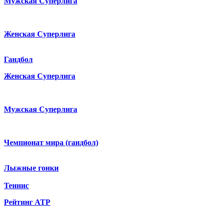
Мужская Суперлига
Женская Суперлига
Гандбол
Женская Суперлига
Мужская Суперлига
Чемпионат мира (гандбол)
Лыжные гонки
Теннис
Рейтинг ATP