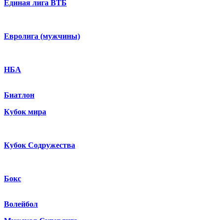
Единая лига ВТБ
Евролига (мужчины)
НБА
Биатлон
Кубок мира
Кубок Содружества
Бокс
Волейбол