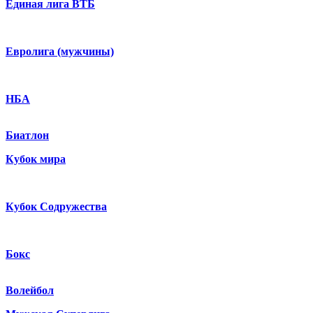
Единая лига ВТБ
Евролига (мужчины)
НБА
Биатлон
Кубок мира
Кубок Содружества
Бокс
Волейбол