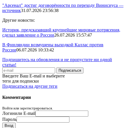
"Арсенал" достиг договорённости по переходу Винисиуса —
источник
31.07.2026 23:56:38
Другие новости:
Историк, предсказавший крупнейшие мировые потрясения,
сделал заявление о России
26.07.2026 15:57:47
В Финляндии возмущены выходкой Каллас против
России
06.07.2026 10:33:42
Подпишитесь на обновления и не пропустите ни одной
статьи!
Введите Ваш E-mail и выберите
теги для подписки
Подписаться на другие теги
Комментарии
Войти или зарегистрироваться.
Логин
или E-mail
Пароль