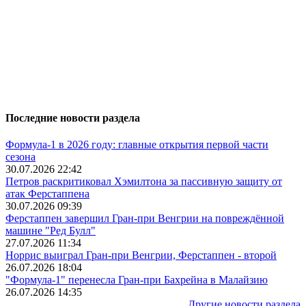
Последние новости раздела
Формула-1 в 2026 году: главные открытия первой части
сезона
30.07.2026 22:42
Петров раскритиковал Хэмилтона за пассивную защиту от
атак Ферстаппена
30.07.2026 09:39
Ферстаппен завершил Гран-при Венгрии на повреждённой
машине "Ред Булл"
27.07.2026 11:34
Норрис выиграл Гран-при Венгрии, Ферстаппен - второй
26.07.2026 18:04
"Формула-1" перенесла Гран-при Бахрейна в Малайзию
26.07.2026 14:35
Другие новости раздела