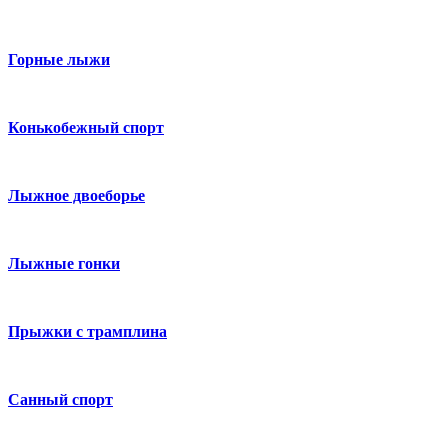
Горные лыжи
Конькобежный спорт
Лыжное двоеборье
Лыжные гонки
Прыжки с трамплина
Санный спорт