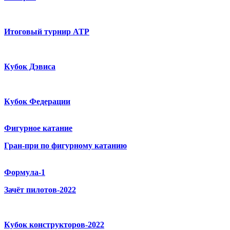
Итоговый турнир ATP
Кубок Дэвиса
Кубок Федерации
Фигурное катание
Гран-при по фигурному катанию
Формула-1
Зачёт пилотов-2022
Кубок конструкторов-2022