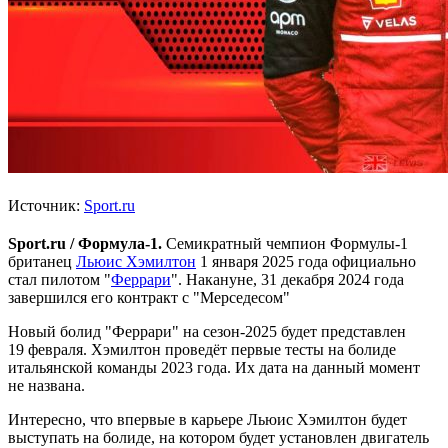
Источник:
Sport.ru
Sport.ru / Формула-1.
Семикратный чемпион Формулы-1
британец
Льюис Хэмилтон
1 января 2025 года официально
стал пилотом "
Феррари
". Накануне, 31 декабря 2024 года
завершился его контракт с "Мерседесом"
Новый болид "Феррари" на сезон-2025 будет представлен
19 февраля. Хэмилтон проведёт первые тесты на болиде
итальянской команды 2023 года. Их дата на данный момент
не названа.
Интересно, что впервые в карьере Льюис Хэмилтон будет
выступать на болиде, на котором будет установлен двигатель