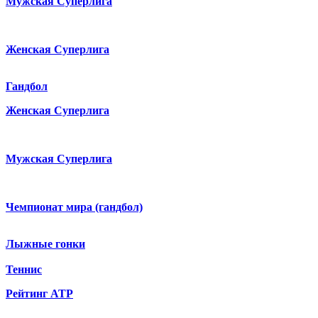
Мужская Суперлига
Женская Суперлига
Гандбол
Женская Суперлига
Мужская Суперлига
Чемпионат мира (гандбол)
Лыжные гонки
Теннис
Рейтинг ATP