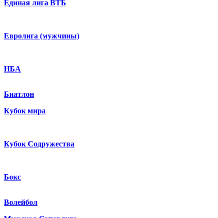
Единая лига ВТБ
Евролига (мужчины)
НБА
Биатлон
Кубок мира
Кубок Содружества
Бокс
Волейбол