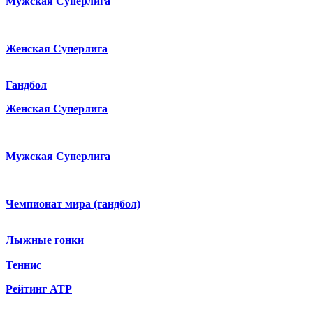
Мужская Суперлига
Женская Суперлига
Гандбол
Женская Суперлига
Мужская Суперлига
Чемпионат мира (гандбол)
Лыжные гонки
Теннис
Рейтинг ATP