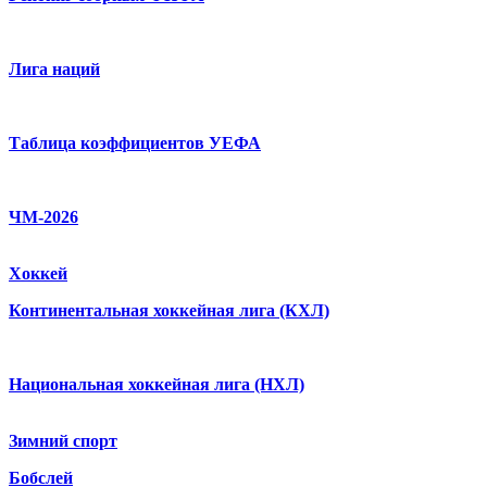
Лига наций
Таблица коэффициентов УЕФА
ЧМ-2026
Хоккей
Континентальная хоккейная лига (КХЛ)
Национальная хоккейная лига (НХЛ)
Зимний спорт
Бобслей