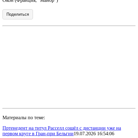
Окон (Франция, "Манор")
Поделиться
Материалы по теме:
Пртенедент на титул Расселл сошёл с дистанции уже на
первом круге в Гран-при Бельгии
19.07.2026 16:54:06