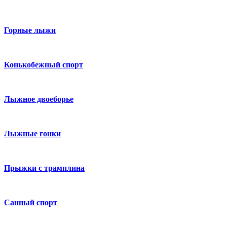
Горные лыжи
Конькобежный спорт
Лыжное двоеборье
Лыжные гонки
Прыжки с трамплина
Санный спорт