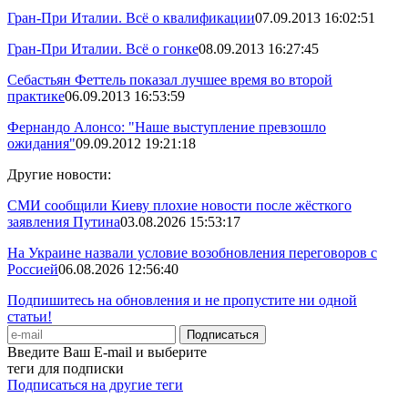
Гран-При Италии. Всё о квалификации
07.09.2013 16:02:51
Гран-При Италии. Всё о гонке
08.09.2013 16:27:45
Себастьян Феттель показал лучшее время во второй
практике
06.09.2013 16:53:59
Фернандо Алонсо: "Наше выступление превзошло
ожидания"
09.09.2012 19:21:18
Другие новости:
СМИ сообщили Киеву плохие новости после жёсткого
заявления Путина
03.08.2026 15:53:17
На Украине назвали условие возобновления переговоров с
Россией
06.08.2026 12:56:40
Подпишитесь на обновления и не пропустите ни одной
статьи!
Введите Ваш E-mail и выберите
теги для подписки
Подписаться на другие теги