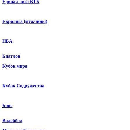
Единая лига ВТБ
Евролига (мужчины)
НБА
Биатлон
Кубок мира
Кубок Содружества
Бокс
Волейбол