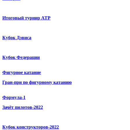
Итоговый турнир ATP
Кубок Дэвиса
Кубок Федерации
Фигурное катание
Гран-при по фигурному катанию
Формула-1
Зачёт пилотов-2022
Кубок конструкторов-2022