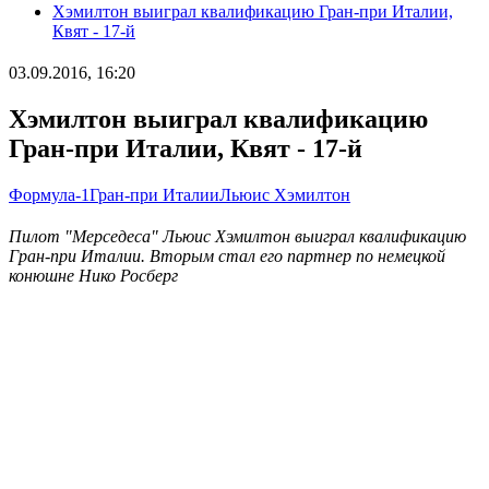
Хэмилтон выиграл квалификацию Гран-при Италии,
Квят - 17-й
03.09.2016, 16:20
Хэмилтон выиграл квалификацию
Гран-при Италии, Квят - 17-й
Формула-1
Гран-при Италии
Льюис Хэмилтон
Пилот "Мерседеса" Льюис Хэмилтон выиграл квалификацию
Гран-при Италии. Вторым стал его партнер по немецкой
конюшне Нико Росберг