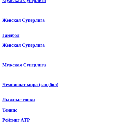
Мужская Суперлига
Женская Суперлига
Гандбол
Женская Суперлига
Мужская Суперлига
Чемпионат мира (гандбол)
Лыжные гонки
Теннис
Рейтинг ATP