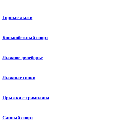
Горные лыжи
Конькобежный спорт
Лыжное двоеборье
Лыжные гонки
Прыжки с трамплина
Санный спорт