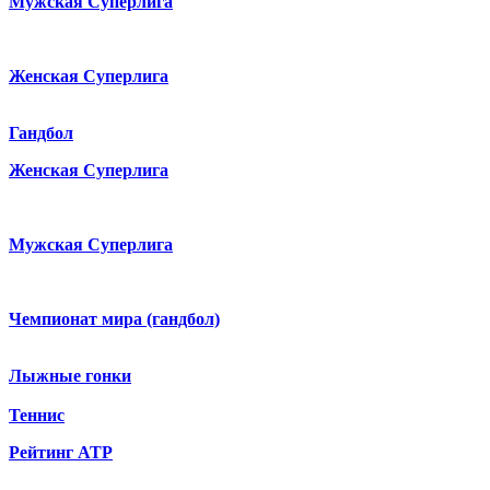
Мужская Суперлига
Женская Суперлига
Гандбол
Женская Суперлига
Мужская Суперлига
Чемпионат мира (гандбол)
Лыжные гонки
Теннис
Рейтинг ATP