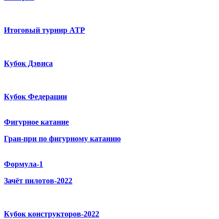
Итоговый турнир ATP
Кубок Дэвиса
Кубок Федерации
Фигурное катание
Гран-при по фигурному катанию
Формула-1
Зачёт пилотов-2022
Кубок конструкторов-2022