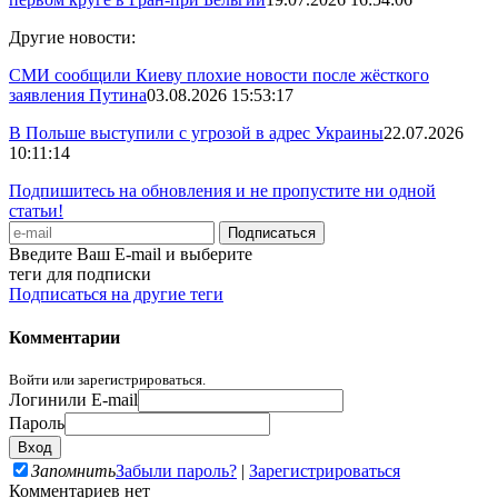
Другие новости:
СМИ сообщили Киеву плохие новости после жёсткого
заявления Путина
03.08.2026 15:53:17
В Польше выступили с угрозой в адрес Украины
22.07.2026
10:11:14
Подпишитесь на обновления и не пропустите ни одной
статьи!
Введите Ваш E-mail и выберите
теги для подписки
Подписаться на другие теги
Комментарии
Войти или зарегистрироваться.
Логин
или E-mail
Пароль
Запомнить
Забыли пароль?
|
Зарегистрироваться
Комментариев нет