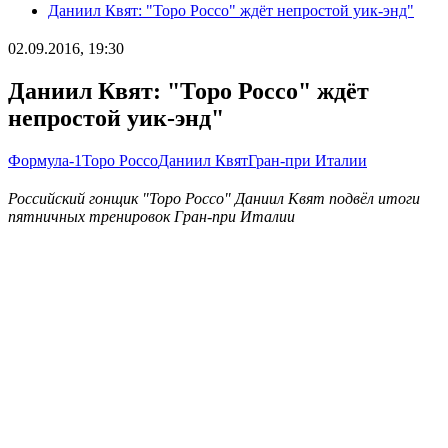
Даниил Квят: "Торо Россо" ждёт непростой уик-энд"
02.09.2016, 19:30
Даниил Квят: "Торо Россо" ждёт
непростой уик-энд"
Формула-1
Торо Россо
Даниил Квят
Гран-при Италии
Российский гонщик "Торо Россо" Даниил Квят подвёл итоги
пятничных тренировок Гран-при Италии