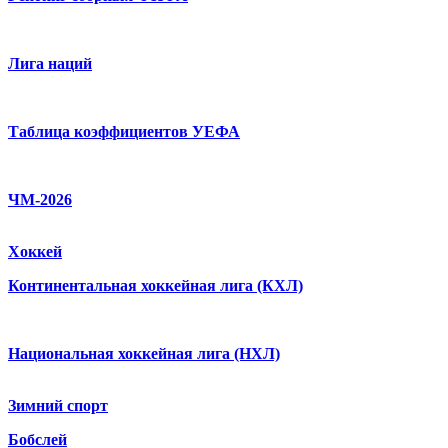
Лига наций
Таблица коэффициентов УЕФА
ЧМ-2026
Хоккей
Континентальная хоккейная лига (КХЛ)
Национальная хоккейная лига (НХЛ)
Зимний спорт
Бобслей