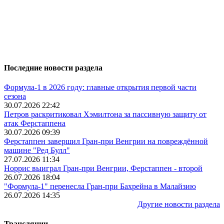
Последние новости раздела
Формула-1 в 2026 году: главные открытия первой части
сезона
30.07.2026 22:42
Петров раскритиковал Хэмилтона за пассивную защиту от
атак Ферстаппена
30.07.2026 09:39
Ферстаппен завершил Гран-при Венгрии на повреждённой
машине "Ред Булл"
27.07.2026 11:34
Норрис выиграл Гран-при Венгрии, Ферстаппен - второй
26.07.2026 18:04
"Формула-1" перенесла Гран-при Бахрейна в Малайзию
26.07.2026 14:35
Другие новости раздела
Трансляции