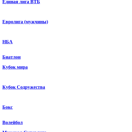
Единая лига ВТБ
Евролига (мужчины)
НБА
Биатлон
Кубок мира
Кубок Содружества
Бокс
Волейбол