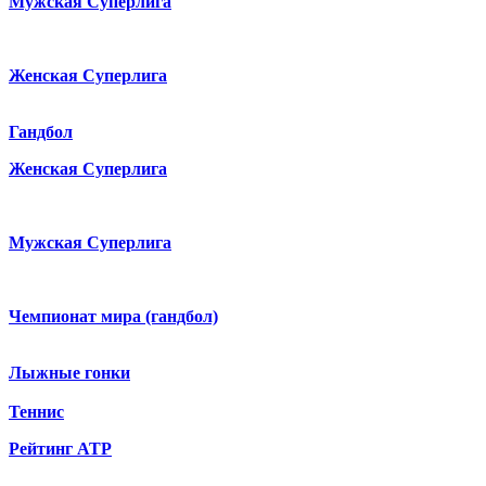
Мужская Суперлига
Женская Суперлига
Гандбол
Женская Суперлига
Мужская Суперлига
Чемпионат мира (гандбол)
Лыжные гонки
Теннис
Рейтинг ATP