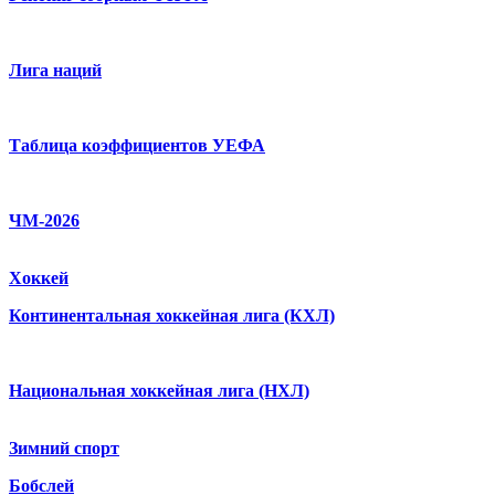
Лига наций
Таблица коэффициентов УЕФА
ЧМ-2026
Хоккей
Континентальная хоккейная лига (КХЛ)
Национальная хоккейная лига (НХЛ)
Зимний спорт
Бобслей