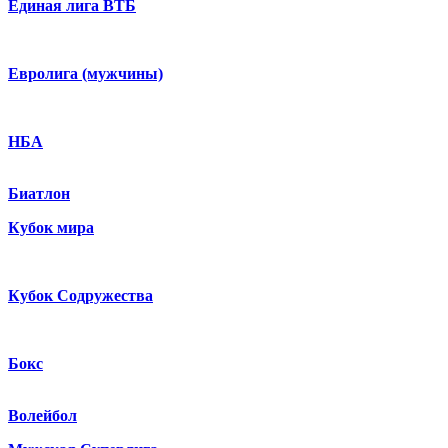
Единая лига ВТБ
Евролига (мужчины)
НБА
Биатлон
Кубок мира
Кубок Содружества
Бокс
Волейбол