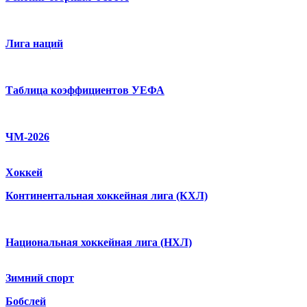
Лига наций
Таблица коэффициентов УЕФА
ЧМ-2026
Хоккей
Континентальная хоккейная лига (КХЛ)
Национальная хоккейная лига (НХЛ)
Зимний спорт
Бобслей