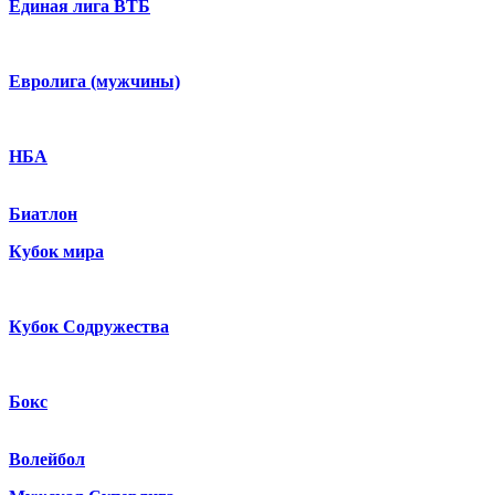
Единая лига ВТБ
Евролига (мужчины)
НБА
Биатлон
Кубок мира
Кубок Содружества
Бокс
Волейбол