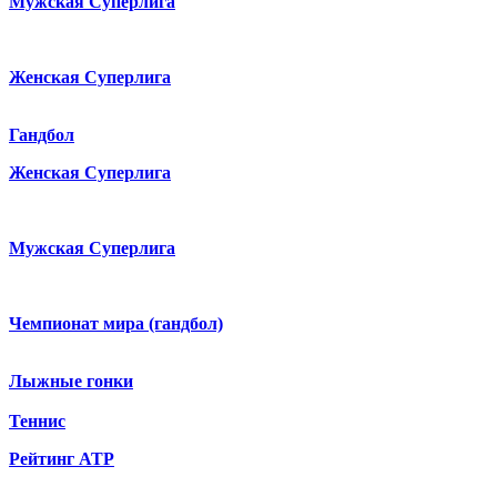
Мужская Суперлига
Женская Суперлига
Гандбол
Женская Суперлига
Мужская Суперлига
Чемпионат мира (гандбол)
Лыжные гонки
Теннис
Рейтинг ATP