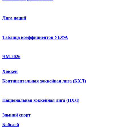
Лига наций
Таблица коэффициентов УЕФА
ЧМ-2026
Хоккей
Континентальная хоккейная лига (КХЛ)
Национальная хоккейная лига (НХЛ)
Зимний спорт
Бобслей