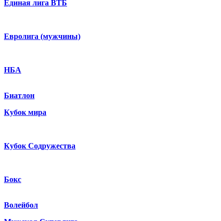
Единая лига ВТБ
Евролига (мужчины)
НБА
Биатлон
Кубок мира
Кубок Содружества
Бокс
Волейбол