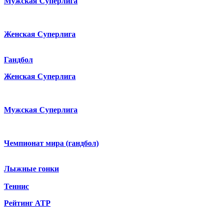
Мужская Суперлига
Женская Суперлига
Гандбол
Женская Суперлига
Мужская Суперлига
Чемпионат мира (гандбол)
Лыжные гонки
Теннис
Рейтинг ATP