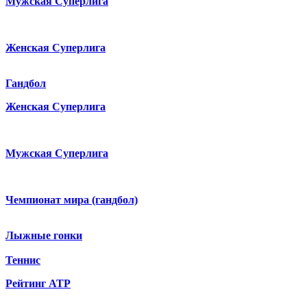
Мужская Суперлига
Женская Суперлига
Гандбол
Женская Суперлига
Мужская Суперлига
Чемпионат мира (гандбол)
Лыжные гонки
Теннис
Рейтинг ATP