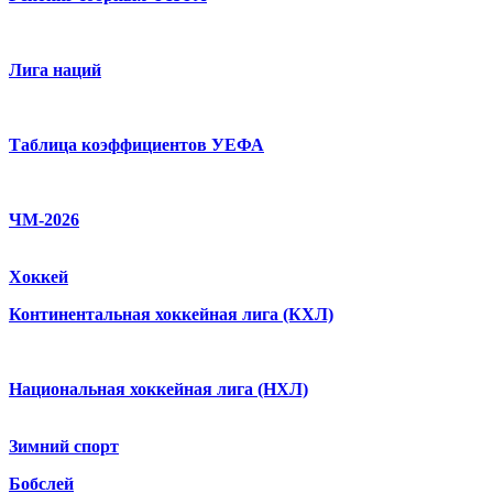
Лига наций
Таблица коэффициентов УЕФА
ЧМ-2026
Хоккей
Континентальная хоккейная лига (КХЛ)
Национальная хоккейная лига (НХЛ)
Зимний спорт
Бобслей