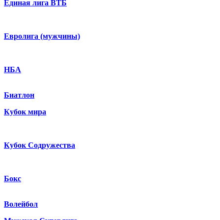
Единая лига ВТБ
Евролига (мужчины)
НБА
Биатлон
Кубок мира
Кубок Содружества
Бокс
Волейбол