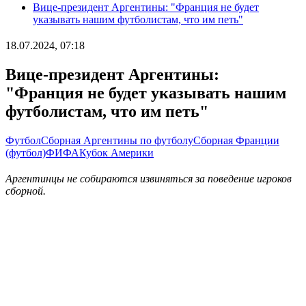
Вице-президент Аргентины: "Франция не будет
указывать нашим футболистам, что им петь"
18.07.2024, 07:18
Вице-президент Аргентины:
"Франция не будет указывать нашим
футболистам, что им петь"
Футбол
Сборная Аргентины по футболу
Сборная Франции
(футбол)
ФИФА
Кубок Америки
Аргентинцы не собираются извиняться за поведение игроков
сборной.