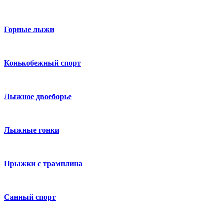
Горные лыжи
Конькобежный спорт
Лыжное двоеборье
Лыжные гонки
Прыжки с трамплина
Санный спорт