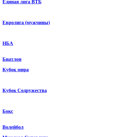
Единая лига ВТБ
Евролига (мужчины)
НБА
Биатлон
Кубок мира
Кубок Содружества
Бокс
Волейбол