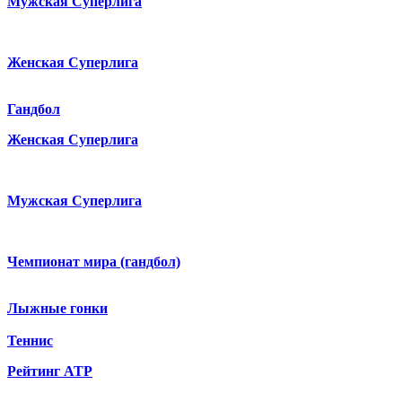
Мужская Суперлига
Женская Суперлига
Гандбол
Женская Суперлига
Мужская Суперлига
Чемпионат мира (гандбол)
Лыжные гонки
Теннис
Рейтинг ATP