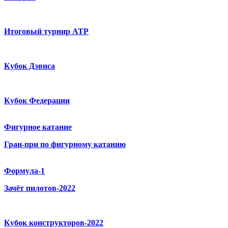
Итоговый турнир ATP
Кубок Дэвиса
Кубок Федерации
Фигурное катание
Гран-при по фигурному катанию
Формула-1
Зачёт пилотов-2022
Кубок конструкторов-2022