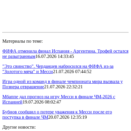
Материалы по теме:
ФИФА отменила финал Испания - Аргентина. Трофей остался
не разыгранным
16.07.2026 14:33:45
"Это свинство". Черданцев набросился на ФИФА из-за
"Золотого мяча" и Месси
21.07.2026 07:44:52
Игра одной из команд в финале чемпионата мира вызвала у
Познера отвращение
21.07.2026 22:32:21
Мбаппе дал прогноз на игру Месси в финале ЧМ-2026 с
Испанией
19.07.2026 08:02:47
Бубнов сообщил о потере уважения к Месси после его
поступка в финале ЧМ
20.07.2026 12:35:19
Другие новости: