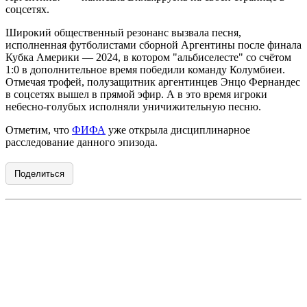
соцсетях.
Широкий общественный резонанс вызвала песня,
исполненная футболистами сборной Аргентины после финала
Кубка Америки — 2024, в котором "альбиселесте" со счётом
1:0 в дополнительное время победили команду Колумбиеи.
Отмечая трофей, полузащитник аргентинцев Энцо Фернандес
в соцсетях вышел в прямой эфир. А в это время игроки
небесно-голубых исполняли уничижительную песню.
Отметим, что
ФИФА
уже открыла дисциплинарное
расследование данного эпизода.
Поделиться