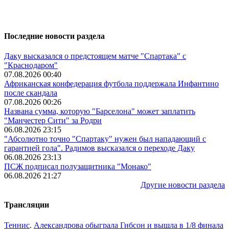
Последние новости раздела
Даку высказался о предстоящем матче "Спартака" с
"Краснодаром"
07.08.2026 00:40
Африканская конфедерация футбола поддержала Инфантино
после скандала
07.08.2026 00:26
Названа сумма, которую "Барселона" может заплатить
"Манчестер Сити" за Родри
06.08.2026 23:15
"Абсолютно точно "Спартаку" нужен был нападающий с
гарантией гола". Радимов высказался о переходе Даку
06.08.2026 23:13
ПСЖ подписал полузащитника "Монако"
06.08.2026 21:27
Другие новости раздела
Трансляции
Теннис
.
Александрова обыграла Гибсон и вышла в 1/8 финала