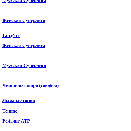
Мужская Суперлига
Женская Суперлига
Гандбол
Женская Суперлига
Мужская Суперлига
Чемпионат мира (гандбол)
Лыжные гонки
Теннис
Рейтинг ATP