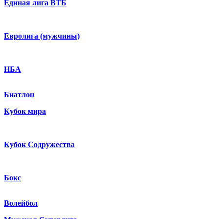
Единая лига ВТБ
Евролига (мужчины)
НБА
Биатлон
Кубок мира
Кубок Содружества
Бокс
Волейбол