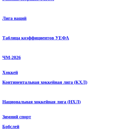
Лига наций
Таблица коэффициентов УЕФА
ЧМ-2026
Хоккей
Континентальная хоккейная лига (КХЛ)
Национальная хоккейная лига (НХЛ)
Зимний спорт
Бобслей