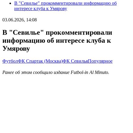
В "Севилье" прокомментировали информацию об
интересе клуба к Умярову
03.06.2026, 14:08
В "Севилье" прокомментировали
информацию об интересе клуба к
Умярову
Футбол
ФК Спартак (Москва)
ФК Севилья
Популярное
Ранее об этом сообщило издание Futbol-in Al Minuto.