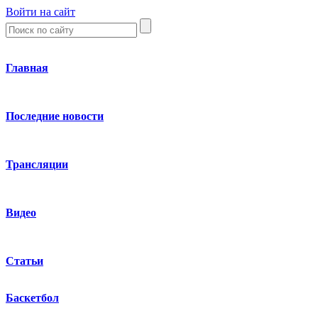
Войти на сайт
Главная
Последние новости
Трансляции
Видео
Статьи
Баскетбол