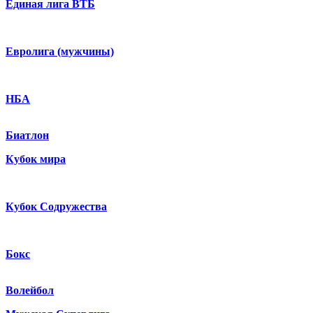
Единая лига ВТБ
Евролига (мужчины)
НБА
Биатлон
Кубок мира
Кубок Содружества
Бокс
Волейбол