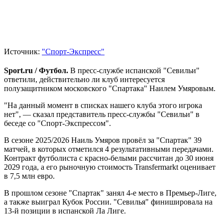
Источник:
"Спорт-Экспресс"
Sport.ru / Футбол.
В пресс-службе испанской "Севильи"
ответили, действительно ли клуб интересуется
полузащитником московского "Спартака" Наилем Умяровым.
"На данный момент в списках нашего клуба этого игрока
нет", — сказал представитель пресс-службы "Севильи" в
беседе со "Спорт-Экспрессом".
В сезоне 2025/2026 Наиль Умяров провёл за "Спартак" 39
матчей, в которых отметился 4 результативными передачами.
Контракт футболиста с красно-белыми рассчитан до 30 июня
2029 года, а его рыночную стоимость Transfermarkt оценивает
в 7,5 млн евро.
В прошлом сезоне "Спартак" занял 4-е место в Премьер-Лиге,
а также выиграл Кубок России. "Севилья" финишировала на
13-й позиции в испанской Ла Лиге.