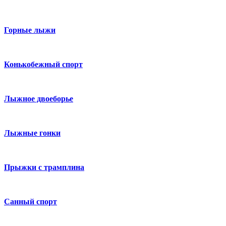
Горные лыжи
Конькобежный спорт
Лыжное двоеборье
Лыжные гонки
Прыжки с трамплина
Санный спорт