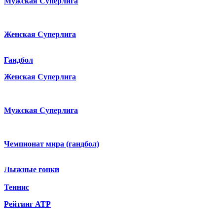
Мужская Суперлига
Женская Суперлига
Гандбол
Женская Суперлига
Мужская Суперлига
Чемпионат мира (гандбол)
Лыжные гонки
Теннис
Рейтинг ATP