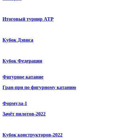
Итоговый турнир ATP
Кубок Дэвиса
Кубок Федерации
Фигурное катание
Гран-при по фигурному катанию
Формула-1
Зачёт пилотов-2022
Кубок конструкторов-2022