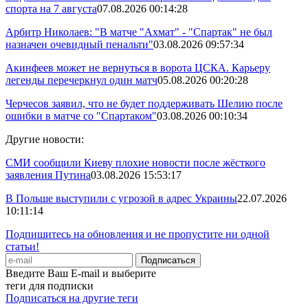
спорта на 7 августа
07.08.2026 00:14:28
Арбитр Николаев: "В матче "Ахмат" - "Спартак" не был
назначен очевидный пенальти"
03.08.2026 09:57:34
Акинфеев может не вернуться в ворота ЦСКА. Карьеру
легенды перечеркнул один матч
05.08.2026 00:20:28
Черчесов заявил, что не будет поддерживать Шелию после
ошибки в матче со "Спартаком"
03.08.2026 00:10:34
Другие новости:
СМИ сообщили Киеву плохие новости после жёсткого
заявления Путина
03.08.2026 15:53:17
В Польше выступили с угрозой в адрес Украины
22.07.2026
10:11:14
Подпишитесь на обновления и не пропустите ни одной
статьи!
Введите Ваш E-mail и выберите
теги для подписки
Подписаться на другие теги