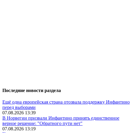
Последние новости раздела
Ещё одна европейская страна отозвала поддержку Инфантино
перед выборами
07.08.2026 13:39
В Норвегии призвали Инфантино принять единственное
верное решение: "Обратного пути нет"
07.08.2026 13:19