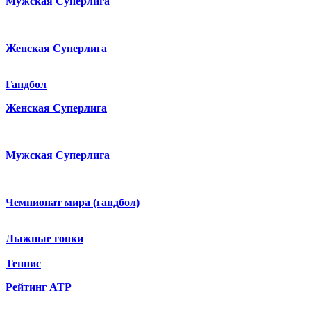
Мужская Суперлига
Женская Суперлига
Гандбол
Женская Суперлига
Мужская Суперлига
Чемпионат мира (гандбол)
Лыжные гонки
Теннис
Рейтинг ATP