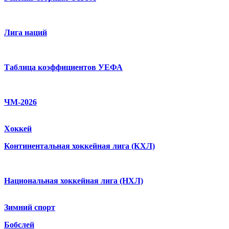
Лига наций
Таблица коэффициентов УЕФА
ЧМ-2026
Хоккей
Континентальная хоккейная лига (КХЛ)
Национальная хоккейная лига (НХЛ)
Зимний спорт
Бобслей