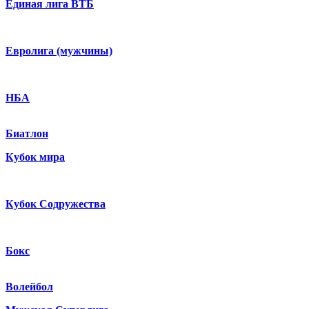
Единая лига ВТБ
Евролига (мужчины)
НБА
Биатлон
Кубок мира
Кубок Содружества
Бокс
Волейбол