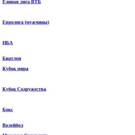
Единая лига ВТБ
Евролига (мужчины)
НБА
Биатлон
Кубок мира
Кубок Содружества
Бокс
Волейбол