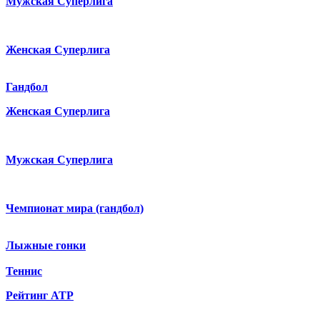
Мужская Суперлига
Женская Суперлига
Гандбол
Женская Суперлига
Мужская Суперлига
Чемпионат мира (гандбол)
Лыжные гонки
Теннис
Рейтинг ATP