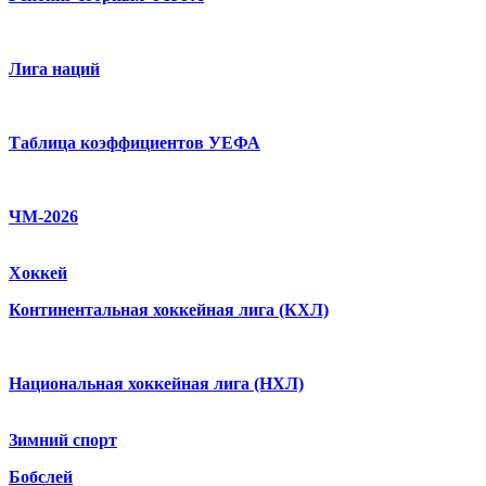
Лига наций
Таблица коэффициентов УЕФА
ЧМ-2026
Хоккей
Континентальная хоккейная лига (КХЛ)
Национальная хоккейная лига (НХЛ)
Зимний спорт
Бобслей