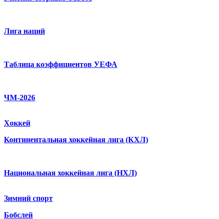
Лига наций
Таблица коэффициентов УЕФА
ЧМ-2026
Хоккей
Континентальная хоккейная лига (КХЛ)
Национальная хоккейная лига (НХЛ)
Зимний спорт
Бобслей