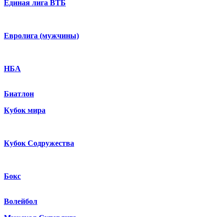
Единая лига ВТБ
Евролига (мужчины)
НБА
Биатлон
Кубок мира
Кубок Содружества
Бокс
Волейбол