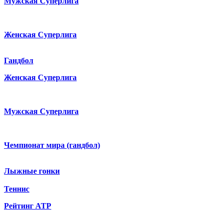
Мужская Суперлига
Женская Суперлига
Гандбол
Женская Суперлига
Мужская Суперлига
Чемпионат мира (гандбол)
Лыжные гонки
Теннис
Рейтинг ATP