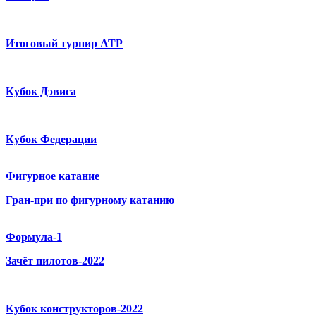
Итоговый турнир ATP
Кубок Дэвиса
Кубок Федерации
Фигурное катание
Гран-при по фигурному катанию
Формула-1
Зачёт пилотов-2022
Кубок конструкторов-2022