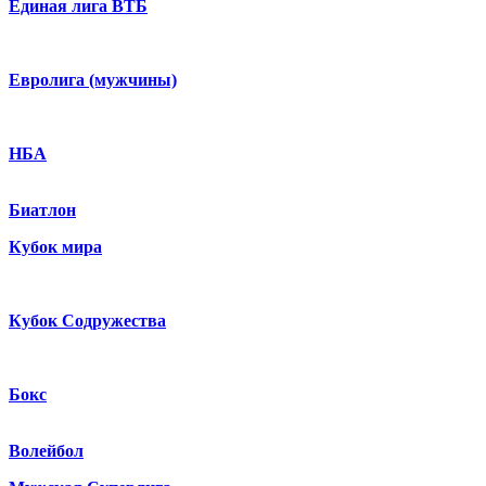
Единая лига ВТБ
Евролига (мужчины)
НБА
Биатлон
Кубок мира
Кубок Содружества
Бокс
Волейбол