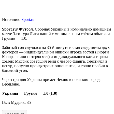
Источник:
Sport.ru
Sport.ru/ Футбол.
Сборная Украины в номинально домашнем
матче 3-го тура Лиги наций с минимальным счётом обыграла
Грузию — 1:0.
Забитый гол случился на 35-й минуте и стал следствием двух
факторов — индивидуальной ошибки игрока гостей (Гиорги
Кочорашвили потерял мяч) и индивидуального касса игрока
хозяев: Мудрик совершил рейд с левого фланга, сместился в
центр, попутно пройдя троих оппонентов, и точно пробил в
ближний угол.
Через три дня Украина примет Чехию в польском городе
Вроцлаве.
Украина — Грузия — 1:0 (1:0)
Гол:
Мудрик, 35