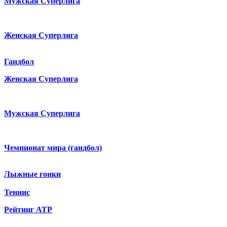
Мужская Суперлига
Женская Суперлига
Гандбол
Женская Суперлига
Мужская Суперлига
Чемпионат мира (гандбол)
Лыжные гонки
Теннис
Рейтинг ATP