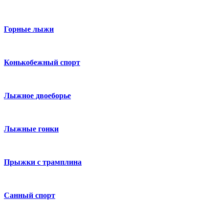
Горные лыжи
Конькобежный спорт
Лыжное двоеборье
Лыжные гонки
Прыжки с трамплина
Санный спорт