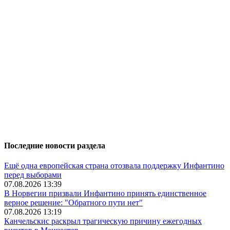
Последние новости раздела
Ещё одна европейская страна отозвала поддержку Инфантино
перед выборами
07.08.2026 13:39
В Норвегии призвали Инфантино принять единственное
верное решение: "Обратного пути нет"
07.08.2026 13:19
Канчельскис раскрыл трагическую причину ежегодных