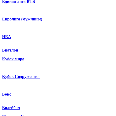
Единая лига ВТБ
Евролига (мужчины)
НБА
Биатлон
Кубок мира
Кубок Содружества
Бокс
Волейбол