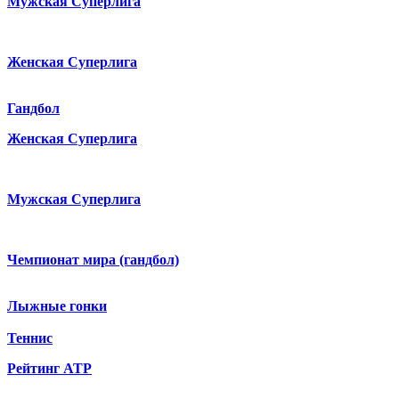
Мужская Суперлига
Женская Суперлига
Гандбол
Женская Суперлига
Мужская Суперлига
Чемпионат мира (гандбол)
Лыжные гонки
Теннис
Рейтинг ATP