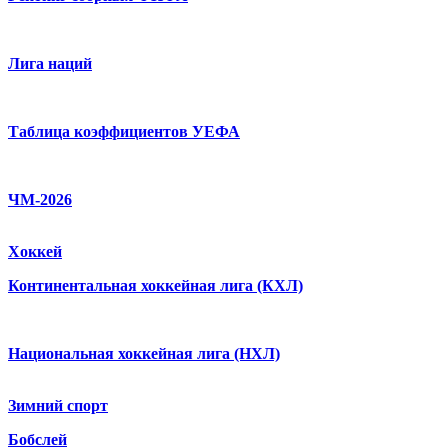
Лига наций
Таблица коэффициентов УЕФА
ЧМ-2026
Хоккей
Континентальная хоккейная лига (КХЛ)
Национальная хоккейная лига (НХЛ)
Зимний спорт
Бобслей