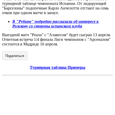
турнирной таблице чемпионата Испании. От лидирующей
"Барселоны" подопечные Карло Анчелотти отстают на семь
очков при одном матче в запасе.
В "Рубине" подробно рассказали об интересе к
Рожкову со стороны испанского клуба
Выездной матч "Реала" с "Алавесом" будет сыгран 13 апреля.
Ответная встреча 1/4 финала Лиги чемпионов с "Арсеналом"
состоится в Мадриде 16 апреля.
Поделиться
Турнирная таблица Примеры