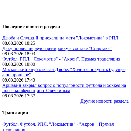
Последние новости раздела
Дзюба и Слуцкий приехали на матч "Локомотива" в РПЛ
08.08.2026 18:25
Даку провёл первую тренировку в составе "Спартака"
08.08.2026 18:03
Футбол. РПЛ. "Локомотив" - "Акрон". Прямая трансляция
08.08.2026 18:00
Московский клуб отказал Дзюбе: "Хочется покупать будущее,
а не прошлое"
08.08.2026 17:43
Аршавин закрыл вопрос о популярности футбола и хоккея на
пресс-конференции с Овечкиным
08.08.2026 17:37
Другие новости раздела
Трансляции
Футбол
.
Футбол. РПЛ. "Локомотив" - "Акрон". Прямая
трансляция