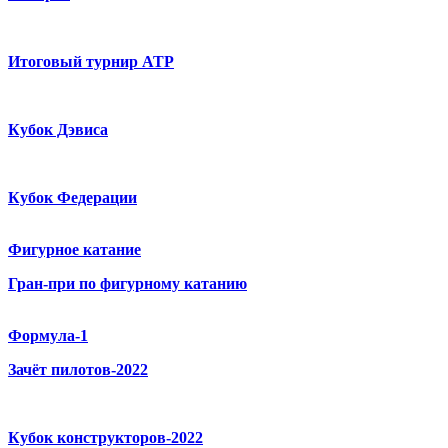
Итоговый турнир ATP
Кубок Дэвиса
Кубок Федерации
Фигурное катание
Гран-при по фигурному катанию
Формула-1
Зачёт пилотов-2022
Кубок конструкторов-2022