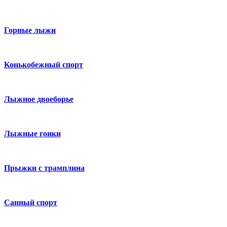
Горные лыжи
Конькобежный спорт
Лыжное двоеборье
Лыжные гонки
Прыжки с трамплина
Санный спорт