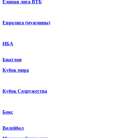
Единая лига ВТБ
Евролига (мужчины)
НБА
Биатлон
Кубок мира
Кубок Содружества
Бокс
Волейбол