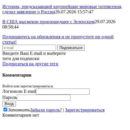
Историк, предсказавший крупнейшие мировые потрясения,
сделал заявление о России
26.07.2026 15:57:47
В США высмеяли произошедшее с Зеленским
29.07.2026
08:58:44
Подпишитесь на обновления и не пропустите ни одной
статьи!
Введите Ваш E-mail и выберите
теги для подписки
Подписаться на другие теги
Комментарии
Войти или зарегистрироваться.
Логин
или E-mail
Пароль
Запомнить
Забыли пароль?
|
Зарегистрироваться
Комментариев нет