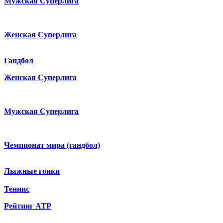
Мужская Суперлига
Женская Суперлига
Гандбол
Женская Суперлига
Мужская Суперлига
Чемпионат мира (гандбол)
Лыжные гонки
Теннис
Рейтинг ATP