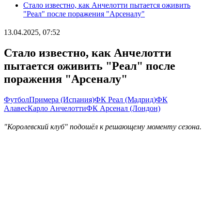
Стало известно, как Анчелотти пытается оживить
"Реал" после поражения "Арсеналу"
13.04.2025, 07:52
Стало известно, как Анчелотти
пытается оживить "Реал" после
поражения "Арсеналу"
Футбол
Примера (Испания)
ФК Реал (Мадрид)
ФК
Алавес
Карло Анчелотти
ФК Арсенал (Лондон)
"Королевский клуб" подошёл к решающему моменту сезона.