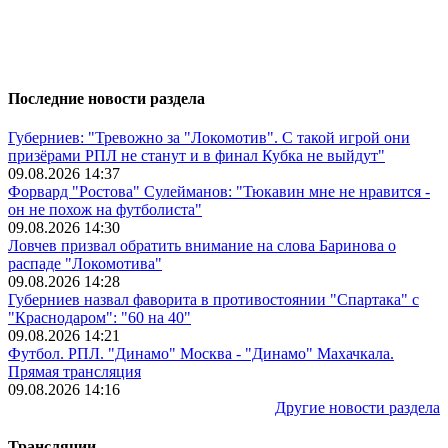
Последние новости раздела
Губерниев: "Тревожно за "Локомотив". С такой игрой они
призёрами РПЛ не станут и в финал Кубка не выйдут"
09.08.2026 14:37
Форвард "Ростова" Сулейманов: "Тюкавин мне не нравится -
он не похож на футболиста"
09.08.2026 14:30
Ловчев призвал обратить внимание на слова Баринова о
распаде "Локомотива"
09.08.2026 14:28
Губерниев назвал фаворита в противостоянии "Спартака" с
"Краснодаром": "60 на 40"
09.08.2026 14:21
Футбол. РПЛ. "Динамо" Москва - "Динамо" Махачкала.
Прямая трансляция
09.08.2026 14:16
Другие новости раздела
Трансляции