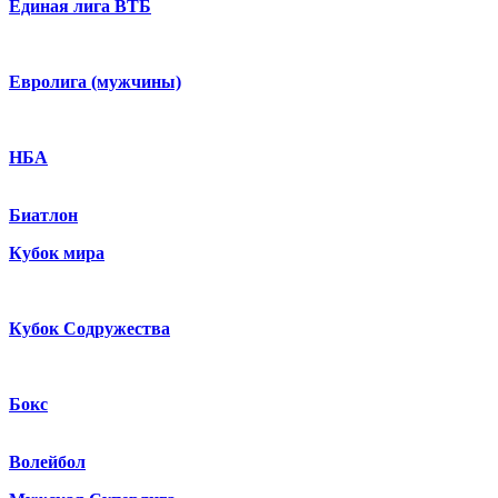
Единая лига ВТБ
Евролига (мужчины)
НБА
Биатлон
Кубок мира
Кубок Содружества
Бокс
Волейбол