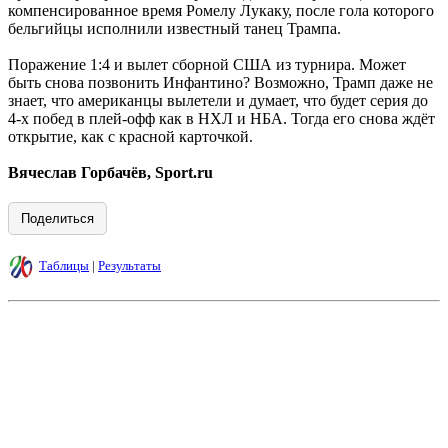
компенсированное время Ромелу Лукаку, после гола которого
бельгийцы исполнили известный танец Трампа.
Поражение 1:4 и вылет сборной США из турнира. Может
быть снова позвонить Инфантино? Возможно, Трамп даже не
знает, что американцы вылетели и думает, что будет серия до
4-х побед в плей-офф как в НХЛ и НБА. Тогда его снова ждёт
открытие, как с красной карточкой.
Вячеслав Горбачёв, Sport.ru
Поделиться
Таблицы
|
Результаты