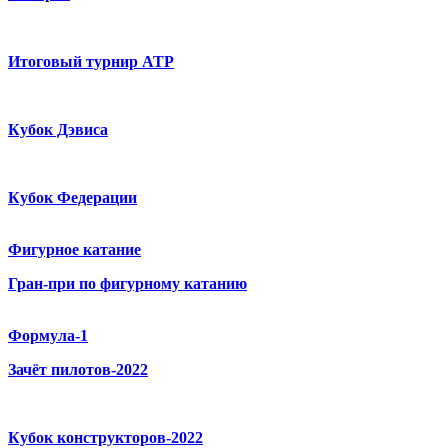
Итоговый турнир ATP
Кубок Дэвиса
Кубок Федерации
Фигурное катание
Гран-при по фигурному катанию
Формула-1
Зачёт пилотов-2022
Кубок конструкторов-2022