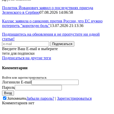
Политик Йованович заявил о последствиях приезда
Зеленского в Сербию
07.08.2026 14:06:58
Каллас заявила о санкциях против России, что ЕС нужно
потерпеть "короткую боль"
13.07.2026 21:13:36
Подпишитесь на обновления и не пропустите ни одной
статьи!
Введите Ваш E-mail и выберите
теги для подписки
Подписаться на другие теги
Комментарии
Войти или зарегистрироваться.
Логин
или E-mail
Пароль
Запомнить
Забыли пароль?
|
Зарегистрироваться
Комментариев нет