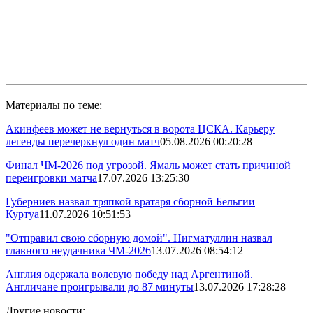
Материалы по теме:
Акинфеев может не вернуться в ворота ЦСКА. Карьеру
легенды перечеркнул один матч
05.08.2026 00:20:28
Финал ЧМ-2026 под угрозой. Ямаль может стать причиной
переигровки матча
17.07.2026 13:25:30
Губерниев назвал тряпкой вратаря сборной Бельгии
Куртуа
11.07.2026 10:51:53
"Отправил свою сборную домой". Нигматуллин назвал
главного неудачника ЧМ-2026
13.07.2026 08:54:12
Англия одержала волевую победу над Аргентиной.
Англичане проигрывали до 87 минуты
13.07.2026 17:28:28
Другие новости: