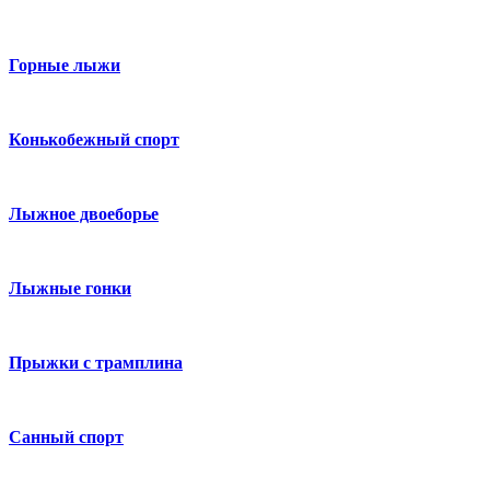
Горные лыжи
Конькобежный спорт
Лыжное двоеборье
Лыжные гонки
Прыжки с трамплина
Санный спорт