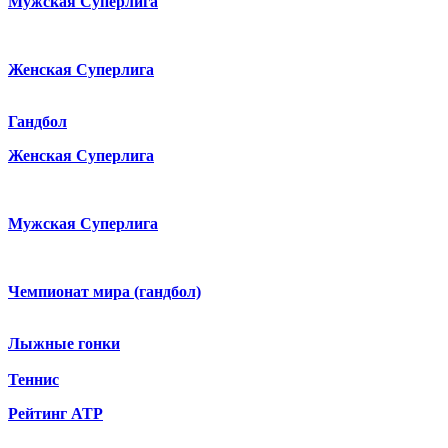
Мужская Суперлига
Женская Суперлига
Гандбол
Женская Суперлига
Мужская Суперлига
Чемпионат мира (гандбол)
Лыжные гонки
Теннис
Рейтинг ATP