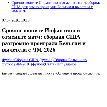
Срочно звоните Инфантино и отмените матч: сборная
США разгромно проиграла Бельгии и вылетела с
ЧМ-2026
07.07.2026, 10:13
Срочно звоните Инфантино и
отмените матч: сборная США
разгромно проиграла Бельгии и
вылетела с ЧМ-2026
Футбол
Сборная США (футбол)
Сборная Бельгии по
футболу
ЧМ-2026 (футбол)
Статьи
Популярное
Балогун сыграл с Бельгией после удаления в прошлом матче.