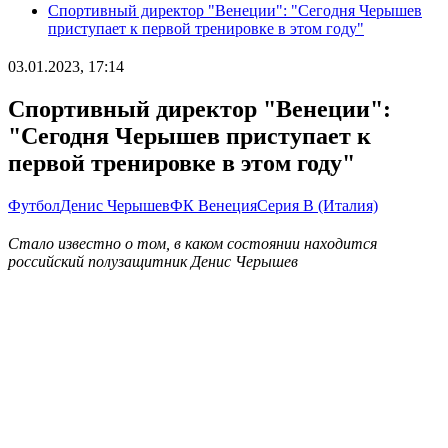
Спортивный директор "Венеции": "Сегодня Черышев
приступает к первой тренировке в этом году"
03.01.2023, 17:14
Спортивный директор "Венеции":
"Сегодня Черышев приступает к
первой тренировке в этом году"
Футбол
Денис Черышев
ФК Венеция
Серия B (Италия)
Стало известно о том, в каком состоянии находится
российский полузащитник Денис Черышев