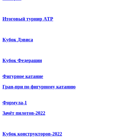
Итоговый турнир ATP
Кубок Дэвиса
Кубок Федерации
Фигурное катание
Гран-при по фигурному катанию
Формула-1
Зачёт пилотов-2022
Кубок конструкторов-2022