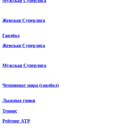
Мужская Суперлига
Женская Суперлига
Гандбол
Женская Суперлига
Мужская Суперлига
Чемпионат мира (гандбол)
Лыжные гонки
Теннис
Рейтинг ATP