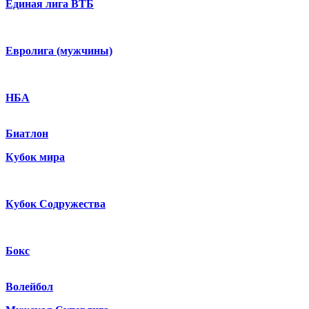
Единая лига ВТБ
Евролига (мужчины)
НБА
Биатлон
Кубок мира
Кубок Содружества
Бокс
Волейбол