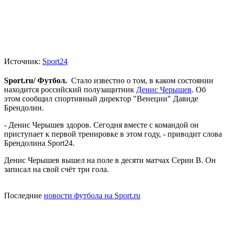
Источник:
Sport24
Sport.ru/ Футбол.
Стало известно о том, в каком состоянии
находится российский полузащитник
Денис Черышев
. Об
этом сообщил спортивный директор "Венеции" Давиде
Брендолин.
- Денис Черышев здоров. Сегодня вместе с командой он
приступает к первой тренировке в этом году, - приводит слова
Брендолина Sport24.
Денис Черышев вышел на поле в десяти матчах Серии В. Он
записал на свой счёт три гола.
Последние
новости футбола на Sport.ru