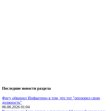
Последние новости раздела
Фигу обвинил Инфантино в том, что тот "опозорил свою
должность"
06.08.2026 01:04