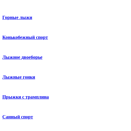
Горные лыжи
Конькобежный спорт
Лыжное двоеборье
Лыжные гонки
Прыжки с трамплина
Санный спорт