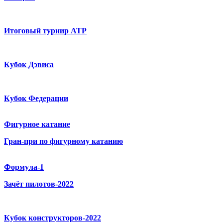
Итоговый турнир ATP
Кубок Дэвиса
Кубок Федерации
Фигурное катание
Гран-при по фигурному катанию
Формула-1
Зачёт пилотов-2022
Кубок конструкторов-2022