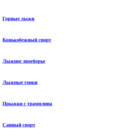
Горные лыжи
Конькобежный спорт
Лыжное двоеборье
Лыжные гонки
Прыжки с трамплина
Санный спорт