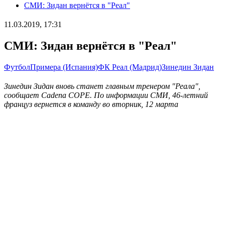
СМИ: Зидан вернётся в "Реал"
11.03.2019, 17:31
СМИ: Зидан вернётся в "Реал"
Футбол
Примера (Испания)
ФК Реал (Мадрид)
Зинедин Зидан
Зинедин Зидан вновь станет главным тренером "Реала",
сообщает Cadena COPE. По информации СМИ, 46-летний
француз вернется в команду во вторник, 12 марта