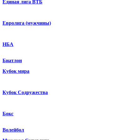
Единая лига ВТБ
Евролига (мужчины)
НБА
Биатлон
Кубок мира
Кубок Содружества
Бокс
Волейбол