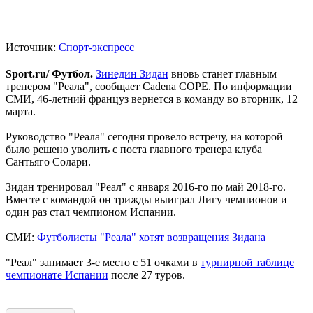
Источник:
Спорт-экспресс
Sport.ru/ Футбол.
Зинедин Зидан
вновь станет главным
тренером "Реала", сообщает Cadena COPE. По информации
СМИ, 46-летний француз вернется в команду во вторник, 12
марта.
Руководство "Реала" сегодня провело встречу, на которой
было решено уволить с поста главного тренера клуба
Сантьяго Солари.
Зидан тренировал "Реал" с января 2016-го по май 2018-го.
Вместе с командой он трижды выиграл Лигу чемпионов и
один раз стал чемпионом Испании.
СМИ:
Футболисты "Реала" хотят возвращения Зидана
"Реал" занимает 3-е место с 51 очками в
турнирной таблице
чемпионате Испании
после 27 туров.