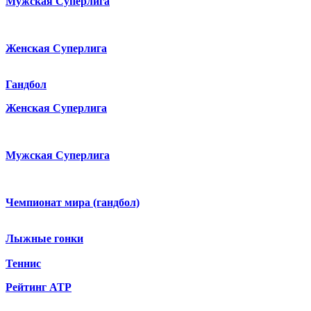
Мужская Суперлига
Женская Суперлига
Гандбол
Женская Суперлига
Мужская Суперлига
Чемпионат мира (гандбол)
Лыжные гонки
Теннис
Рейтинг ATP