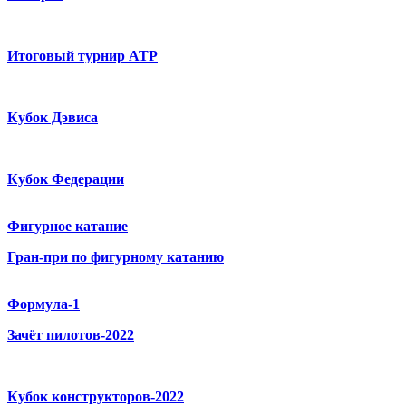
Итоговый турнир ATP
Кубок Дэвиса
Кубок Федерации
Фигурное катание
Гран-при по фигурному катанию
Формула-1
Зачёт пилотов-2022
Кубок конструкторов-2022