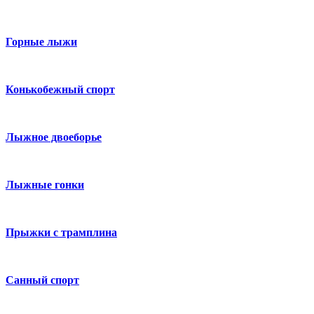
Горные лыжи
Конькобежный спорт
Лыжное двоеборье
Лыжные гонки
Прыжки с трамплина
Санный спорт