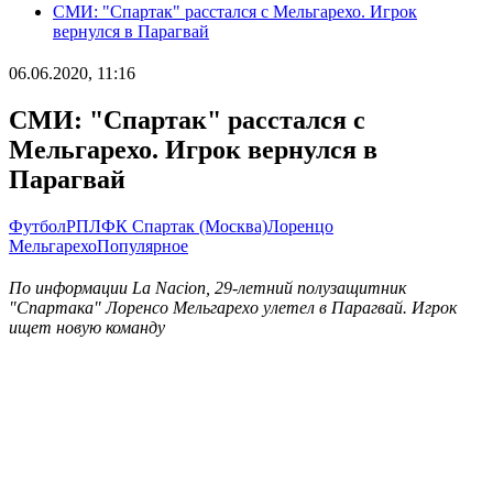
СМИ: "Спартак" расстался с Мельгарехо. Игрок
вернулся в Парагвай
06.06.2020, 11:16
СМИ: "Спартак" расстался с
Мельгарехо. Игрок вернулся в
Парагвай
Футбол
РПЛ
ФК Спартак (Москва)
Лоренцо
Мельгарехо
Популярное
По информации La Nacion, 29-летний полузащитник
"Спартака" Лоренсо Мельгарехо улетел в Парагвай. Игрок
ищет новую команду