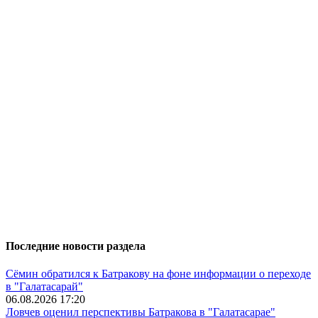
Последние новости раздела
Сёмин обратился к Батракову на фоне информации о переходе
в "Галатасарай"
06.08.2026 17:20
Ловчев оценил перспективы Батракова в "Галатасарае"