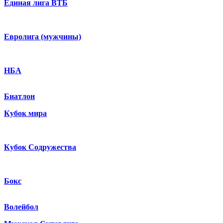
Единая лига ВТБ
Евролига (мужчины)
НБА
Биатлон
Кубок мира
Кубок Содружества
Бокс
Волейбол