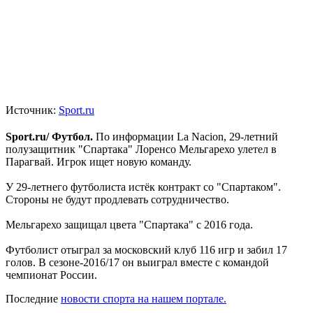
Источник:
Sport.ru
Sport.ru/ Футбол.
По информации La Nacion, 29-летний
полузащитник "Спартака" Лоренсо Мельгарехо улетел в
Парагвай. Игрок ищет новую команду.
У 29-летнего футболиста истёк контракт со "Спартаком".
Стороны не будут продлевать сотрудничество.
Мельгарехо защищал цвета "Спартака" с 2016 года.
Футболист отыграл за московский клуб 116 игр и забил 17
голов. В сезоне-2016/17 он выиграл вместе с командой
чемпионат России.
Последние
новости спорта на нашем портале.