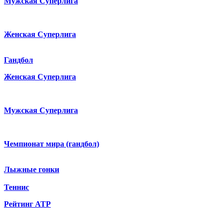
Мужская Суперлига
Женская Суперлига
Гандбол
Женская Суперлига
Мужская Суперлига
Чемпионат мира (гандбол)
Лыжные гонки
Теннис
Рейтинг ATP