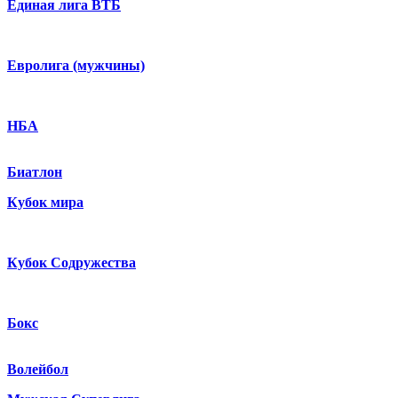
Единая лига ВТБ
Евролига (мужчины)
НБА
Биатлон
Кубок мира
Кубок Содружества
Бокс
Волейбол