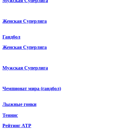
Мужская Суперлига
Женская Суперлига
Гандбол
Женская Суперлига
Мужская Суперлига
Чемпионат мира (гандбол)
Лыжные гонки
Теннис
Рейтинг ATP