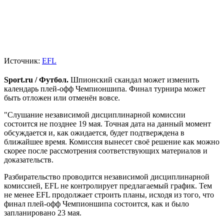
Источник:
EFL
Sport.ru / Футбол.
Шпионский скандал может изменить
календарь плей-офф Чемпионшипа. Финал турнира может
быть отложен или отменён вовсе.
"Слушание независимой дисциплинарной комиссии
состоится не позднее 19 мая. Точная дата на данный момент
обсуждается и, как ожидается, будет подтверждена в
ближайшее время. Комиссия вынесет своё решение как можно
скорее после рассмотрения соответствующих материалов и
доказательств.
Разбирательство проводится независимой дисциплинарной
комиссией, EFL не контролирует предлагаемый график. Тем
не менее EFL продолжает строить планы, исходя из того, что
финал плей-офф Чемпионшипа состоится, как и было
запланировано 23 мая.