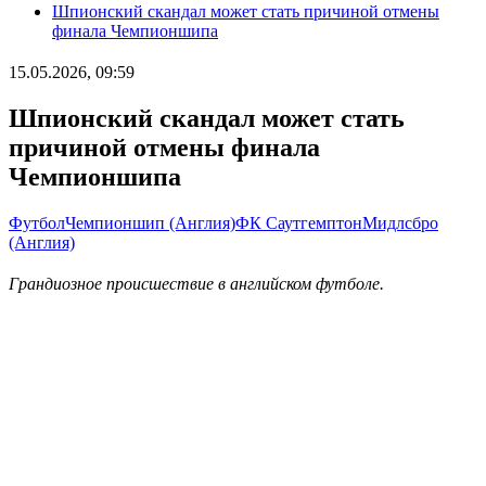
Шпионский скандал может стать причиной отмены
финала Чемпионшипа
15.05.2026, 09:59
Шпионский скандал может стать
причиной отмены финала
Чемпионшипа
Футбол
Чемпионшип (Англия)
ФК Саутгемптон
Мидлсбро
(Англия)
Грандиозное происшествие в английском футболе.