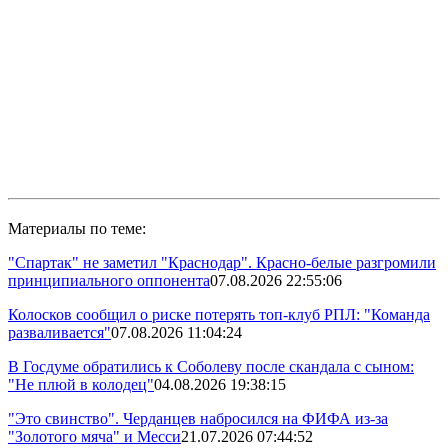
Материалы по теме:
"Спартак" не заметил "Краснодар". Красно-белые разгромили
принципиального оппонента
07.08.2026 22:55:06
Колосков сообщил о риске потерять топ-клуб РПЛ: "Команда
разваливается"
07.08.2026 11:04:24
В Госдуме обратились к Соболеву после скандала с сыном:
"Не плюй в колодец"
04.08.2026 19:38:15
"Это свинство". Черданцев набросился на ФИФА из-за
"Золотого мяча" и Месси
21.07.2026 07:44:52