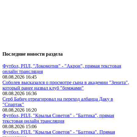
Последние новости раздела
Футбол, РПЛ, "Локомотив" - "Акрон", прямая текстовая
онлайн трансляция
08.08.2026 16:45
Соболев высказался о просмотре сына в академии "Зенита",
который ранее назвал клуб "бомжами"
08.08.2026 16:36
Серб Бабич отреагировал на переход албанца Даку в
"Спартак"
08.08.2026 16:20
Футбол, РПЛ, "Крылья Советов" - "Балтика", прямая
текстовая онлайн трансляция
08.08.2026 15:06
Футбол. РПЛ. "Крылья Советов" - "Балтика". Прямая