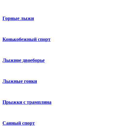
Горные лыжи
Конькобежный спорт
Лыжное двоеборье
Лыжные гонки
Прыжки с трамплина
Санный спорт