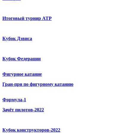
Итоговый турнир ATP
Кубок Дэвиса
Кубок Федерации
Фигурное катание
Гран-при по фигурному катанию
Формула-1
Зачёт пилотов-2022
Кубок конструкторов-2022