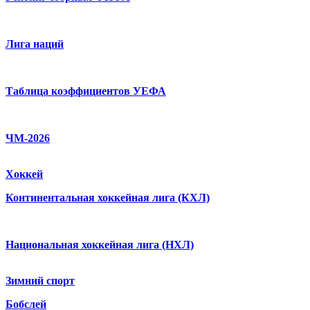
Лига наций
Таблица коэффициентов УЕФА
ЧМ-2026
Хоккей
Континентальная хоккейная лига (КХЛ)
Национальная хоккейная лига (НХЛ)
Зимний спорт
Бобслей