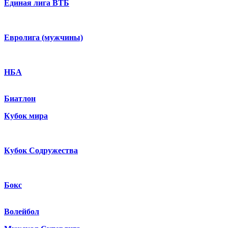
Единая лига ВТБ
Евролига (мужчины)
НБА
Биатлон
Кубок мира
Кубок Содружества
Бокс
Волейбол