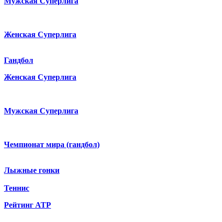
Мужская Суперлига
Женская Суперлига
Гандбол
Женская Суперлига
Мужская Суперлига
Чемпионат мира (гандбол)
Лыжные гонки
Теннис
Рейтинг ATP