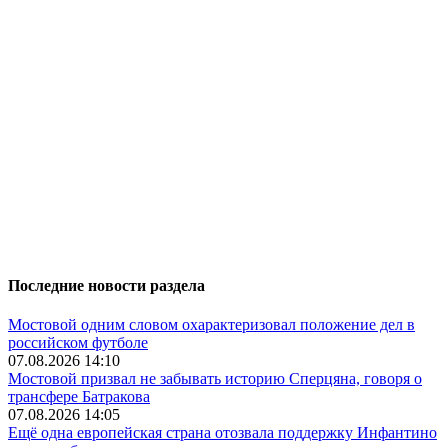
Последние новости раздела
Мостовой одним словом охарактеризовал положение дел в
российском футболе
07.08.2026 14:10
Мостовой призвал не забывать историю Сперцяна, говоря о
трансфере Батракова
07.08.2026 14:05
Ещё одна европейская страна отозвала поддержку Инфантино