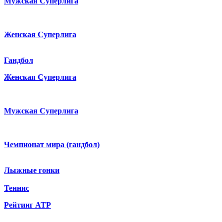
Мужская Суперлига
Женская Суперлига
Гандбол
Женская Суперлига
Мужская Суперлига
Чемпионат мира (гандбол)
Лыжные гонки
Теннис
Рейтинг ATP