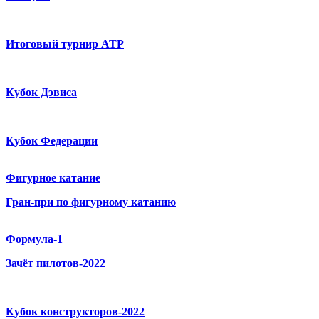
Итоговый турнир ATP
Кубок Дэвиса
Кубок Федерации
Фигурное катание
Гран-при по фигурному катанию
Формула-1
Зачёт пилотов-2022
Кубок конструкторов-2022