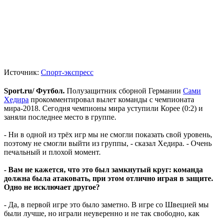
Источник:
Спорт-экспресс
Sport.ru/ Футбол.
Полузащитник сборной Германии
Сами
Хедира
прокомментировал вылет команды с чемпионата
мира-2018. Сегодня чемпионы мира уступили Корее (0:2) и
заняли последнее место в группе.
- Ни в одной из трёх игр мы не смогли показать свой уровень,
поэтому не смогли выйти из группы, - сказал Хедира. - Очень
печальный и плохой момент.
- Вам не кажется, что это был замкнутый круг: команда
должна была атаковать, при этом отлично играя в защите.
Одно не исключает другое?
- Да, в первой игре это было заметно. В игре со Швецией мы
были лучше, но играли неуверенно и не так свободно, как