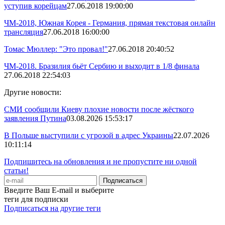
уступив корейцам
27.06.2018 19:00:00
ЧМ-2018, Южная Корея - Германия, прямая текстовая онлайн
трансляция
27.06.2018 16:00:00
Томас Мюллер: "Это провал!"
27.06.2018 20:40:52
ЧМ-2018. Бразилия бьёт Сербию и выходит в 1/8 финала
27.06.2018 22:54:03
Другие новости:
СМИ сообщили Киеву плохие новости после жёсткого
заявления Путина
03.08.2026 15:53:17
В Польше выступили с угрозой в адрес Украины
22.07.2026
10:11:14
Подпишитесь на обновления и не пропустите ни одной
статьи!
Введите Ваш E-mail и выберите
теги для подписки
Подписаться на другие теги