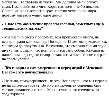
могли бы. Не хватало лёгкости. Мы должны были решать
сами. После забитого мяча Корея нас почти не беспокоила.
Соперник был настроен играть против чемпионов мира,
поэтому мы заслуженно едем домой.
- У вас есть объяснение проблем сборной, заметных ещё в
товарищеских матчах?
- Мы знали о своих проблемах. Мы пропускали много, не
всегда играли как команда. Последние 12 лет мы доходили как
минимум до полуфинала. Возможно, это сыграло с нами злую
шутку: мы думали, что всё получится само собой. Каждый из
нашей команды где-то недоработал, в том числе и я не сыграл
на своём уровне.
- Лёв говорил о самоуверенности перед игрой с Мексикой.
Вы тоже это почувствовали?
- Не знаю, самоуверенность ли это. Все видели, что мы играли
не на должном уровне. Во многих моментах соперник был
мотивированнее и жёстче. Мы не смогли это изменить по
ходу турнира.