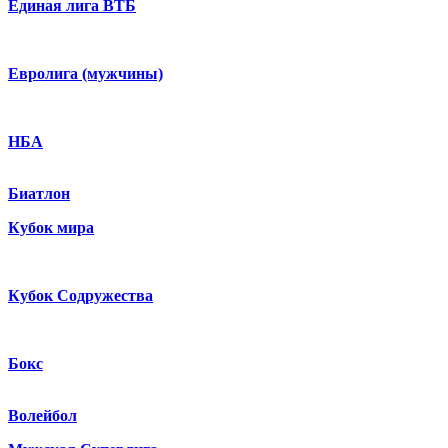
Единая лига ВТБ
Евролига (мужчины)
НБА
Биатлон
Кубок мира
Кубок Содружества
Бокс
Волейбол