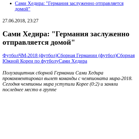
Сами Хедира: "Германия заслуженно отправляется
домой"
27.06.2018, 23:27
Сами Хедира: "Германия заслуженно
отправляется домой"
Футбол
ЧМ-2018 (футбол)
Сборная Германии (футбол)
Сборная
Южной Кореи по футболу
Сами Хедира
Полузащитник сборной Германии Сами Хедира
прокомментировал вылет команды с чемпионата мира-2018.
Сегодня чемпионы мира уступили Корее (0:2) и заняли
последнее место в группе