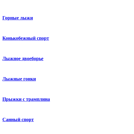
Горные лыжи
Конькобежный спорт
Лыжное двоеборье
Лыжные гонки
Прыжки с трамплина
Санный спорт