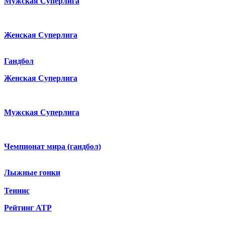
Мужская Суперлига
Женская Суперлига
Гандбол
Женская Суперлига
Мужская Суперлига
Чемпионат мира (гандбол)
Лыжные гонки
Теннис
Рейтинг ATP