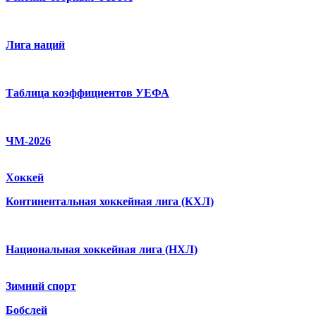
Лига наций
Таблица коэффициентов УЕФА
ЧМ-2026
Хоккей
Континентальная хоккейная лига (КХЛ)
Национальная хоккейная лига (НХЛ)
Зимний спорт
Бобслей