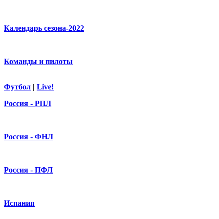
Календарь сезона-2022
Команды и пилоты
Футбол
|
Live!
Россия - РПЛ
Россия - ФНЛ
Россия - ПФЛ
Испания