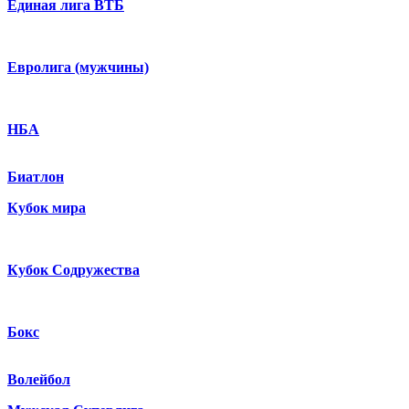
Единая лига ВТБ
Евролига (мужчины)
НБА
Биатлон
Кубок мира
Кубок Содружества
Бокс
Волейбол