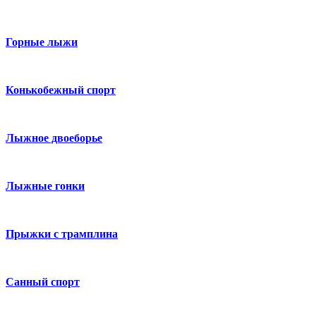
Горные лыжи
Конькобежный спорт
Лыжное двоеборье
Лыжные гонки
Прыжки с трамплина
Санный спорт