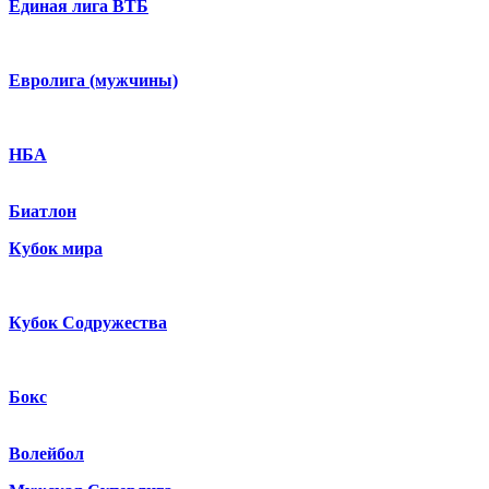
Единая лига ВТБ
Евролига (мужчины)
НБА
Биатлон
Кубок мира
Кубок Содружества
Бокс
Волейбол