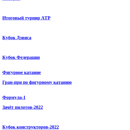
Итоговый турнир ATP
Кубок Дэвиса
Кубок Федерации
Фигурное катание
Гран-при по фигурному катанию
Формула-1
Зачёт пилотов-2022
Кубок конструкторов-2022