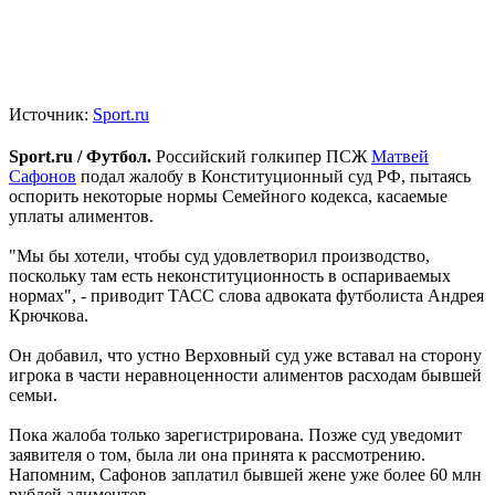
Источник:
Sport.ru
Sport.ru / Футбол.
Российский голкипер ПСЖ
Матвей
Сафонов
подал жалобу в Конституционный суд РФ, пытаясь
оспорить некоторые нормы Семейного кодекса, касаемые
уплаты алиментов.
"Мы бы хотели, чтобы суд удовлетворил производство,
поскольку там есть неконституционность в оспариваемых
нормах", - приводит ТАСС слова адвоката футболиста Андрея
Крючкова.
Он добавил, что устно Верховный суд уже вставал на сторону
игрока в части неравноценности алиментов расходам бывшей
семьи.
Пока жалоба только зарегистрирована. Позже суд уведомит
заявителя о том, была ли она принята к рассмотрению.
Напомним, Сафонов заплатил бывшей жене уже более 60 млн
рублей алиментов.