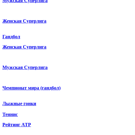
Мужская Суперлига
Женская Суперлига
Гандбол
Женская Суперлига
Мужская Суперлига
Чемпионат мира (гандбол)
Лыжные гонки
Теннис
Рейтинг ATP