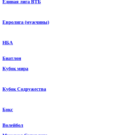
Единая лига ВТБ
Евролига (мужчины)
НБА
Биатлон
Кубок мира
Кубок Содружества
Бокс
Волейбол