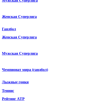
Мужская Суперлига
Женская Суперлига
Гандбол
Женская Суперлига
Мужская Суперлига
Чемпионат мира (гандбол)
Лыжные гонки
Теннис
Рейтинг ATP