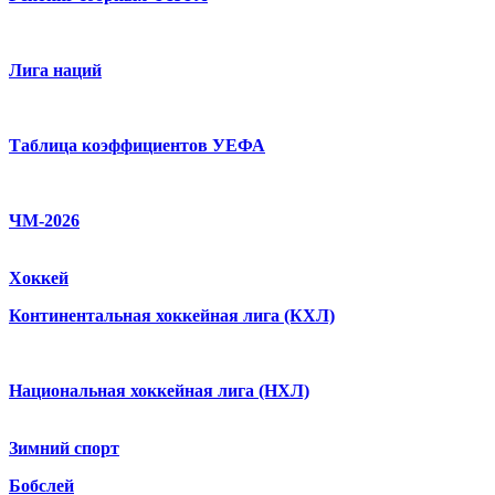
Лига наций
Таблица коэффициентов УЕФА
ЧМ-2026
Хоккей
Континентальная хоккейная лига (КХЛ)
Национальная хоккейная лига (НХЛ)
Зимний спорт
Бобслей