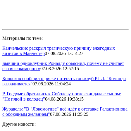
Материалы по теме:
Канчельскис раскрыл трагическую причину ежегодных
визитов в Манчестер
07.08.2026 13:14:27
Бывший одноклубник Роналду объяснил, почему не считает
его высокомерным
07.08.2026 12:57:15
Колосков сообщил о риске потерять топ-клуб РПЛ: "Команда
разваливается"
07.08.2026 11:04:24
В Госдуме обратились к Соболеву после скандала с сыном:
"Не плюй в колодец"
04.08.2026 19:38:15
Журавель: "В "Локомотиве" всё идёт к отставке Галактионова
с обоюдным желанием"
07.08.2026 11:25:25
Другие новости: