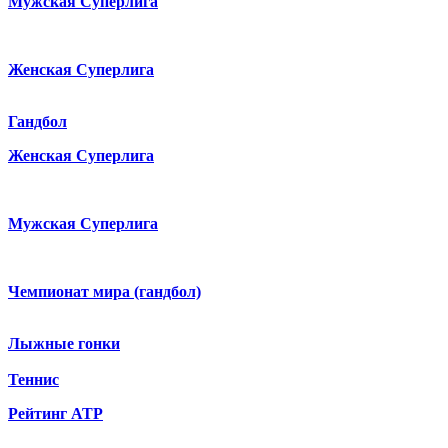
Мужская Суперлига
Женская Суперлига
Гандбол
Женская Суперлига
Мужская Суперлига
Чемпионат мира (гандбол)
Лыжные гонки
Теннис
Рейтинг ATP