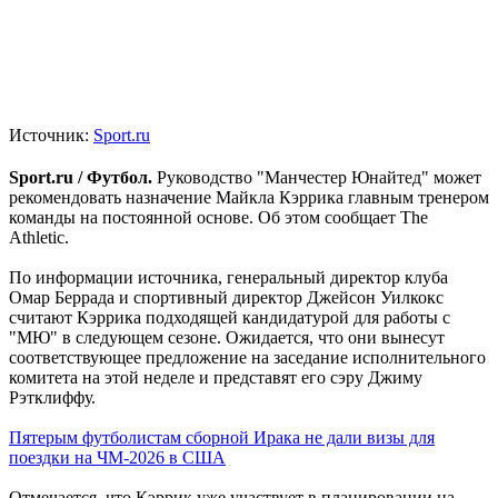
Источник:
Sport.ru
Sport.ru / Футбол.
Руководство "Манчестер Юнайтед" может
рекомендовать назначение Майкла Кэррика главным тренером
команды на постоянной основе. Об этом сообщает The
Athletic.
По информации источника, генеральный директор клуба
Омар Беррада и спортивный директор Джейсон Уилкокс
считают Кэррика подходящей кандидатурой для работы с
"МЮ" в следующем сезоне. Ожидается, что они вынесут
соответствующее предложение на заседание исполнительного
комитета на этой неделе и представят его сэру Джиму
Рэтклиффу.
Пятерым футболистам сборной Ирака не дали визы для
поездки на ЧМ-2026 в США
Отмечается, что Кэррик уже участвует в планировании на