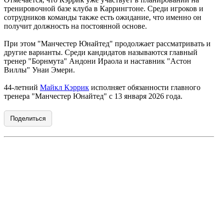
тренировочной базе клуба в Каррингтоне. Среди игроков и
сотрудников команды также есть ожидание, что именно он
получит должность на постоянной основе.
При этом "Манчестер Юнайтед" продолжает рассматривать и
другие варианты. Среди кандидатов называются главный
тренер "Борнмута" Андони Ираола и наставник "Астон
Виллы" Унаи Эмери.
44-летний
Майкл Кэррик
исполняет обязанности главного
тренера "Манчестер Юнайтед" с 13 января 2026 года.
Поделиться