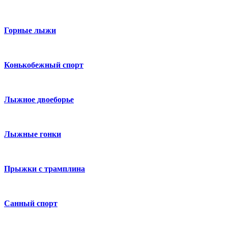
Горные лыжи
Конькобежный спорт
Лыжное двоеборье
Лыжные гонки
Прыжки с трамплина
Санный спорт