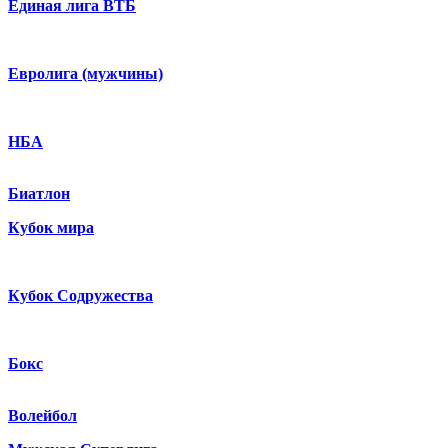
Единая лига ВТБ
Евролига (мужчины)
НБА
Биатлон
Кубок мира
Кубок Содружества
Бокс
Волейбол