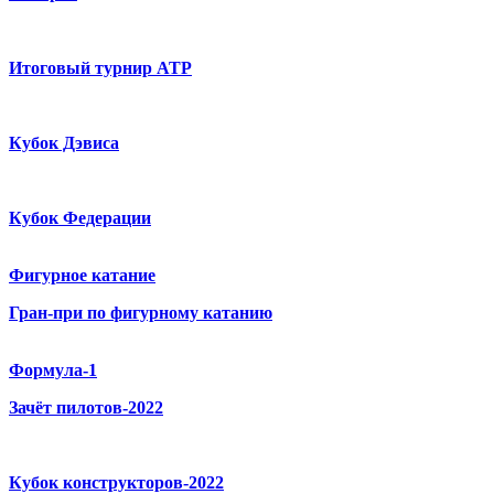
Итоговый турнир ATP
Кубок Дэвиса
Кубок Федерации
Фигурное катание
Гран-при по фигурному катанию
Формула-1
Зачёт пилотов-2022
Кубок конструкторов-2022