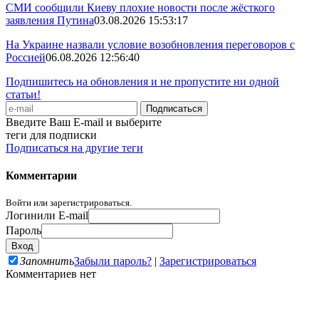
СМИ сообщили Киеву плохие новости после жёсткого
заявления Путина
03.08.2026 15:53:17
На Украине назвали условие возобновления переговоров с
Россией
06.08.2026 12:56:40
Подпишитесь на обновления и не пропустите ни одной
статьи!
Введите Ваш E-mail и выберите
теги для подписки
Подписаться на другие теги
Комментарии
Войти или зарегистрироваться.
Логин
или E-mail
Пароль
Запомнить
Забыли пароль?
|
Зарегистрироваться
Комментариев нет