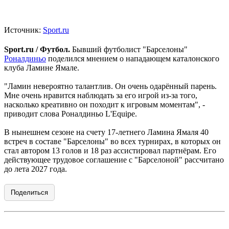
Источник:
Sport.ru
Sport.ru / Футбол.
Бывший футболист "Барселоны"
Роналдиньо
поделился мнением о нападающем каталонского
клуба Ламине Ямале.
"Ламин невероятно талантлив. Он очень одарённый парень.
Мне очень нравится наблюдать за его игрой из-за того,
насколько креативно он походит к игровым моментам", -
приводит слова Роналдиньо L'Equipe.
В нынешнем сезоне на счету 17-летнего Ламина Ямаля 40
встреч в составе "Барселоны" во всех турнирах, в которых он
стал автором 13 голов и 18 раз ассистировал партнёрам. Его
действующее трудовое соглашение с "Барселоной" рассчитано
до лета 2027 года.
Поделиться