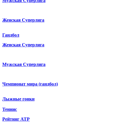
Мужская Суперлига
Женская Суперлига
Гандбол
Женская Суперлига
Мужская Суперлига
Чемпионат мира (гандбол)
Лыжные гонки
Теннис
Рейтинг ATP