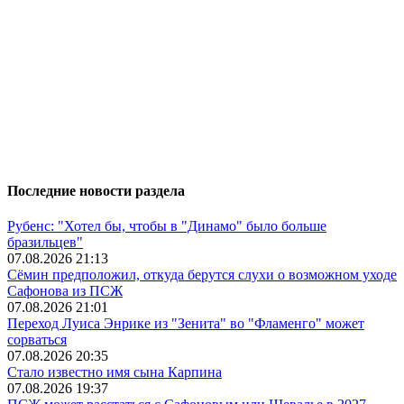
Последние новости раздела
Рубенс: "Хотел бы, чтобы в "Динамо" было больше
бразильцев"
07.08.2026 21:13
Сёмин предположил, откуда берутся слухи о возможном уходе
Сафонова из ПСЖ
07.08.2026 21:01
Переход Луиса Энрике из "Зенита" во "Фламенго" может
сорваться
07.08.2026 20:35
Стало известно имя сына Карпина
07.08.2026 19:37