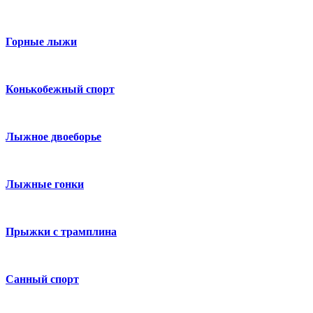
Горные лыжи
Конькобежный спорт
Лыжное двоеборье
Лыжные гонки
Прыжки с трамплина
Санный спорт