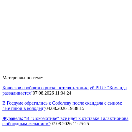
Материалы по теме:
Колосков сообщил о риске потерять топ-клуб РПЛ: "Команда
разваливается"
07.08.2026 11:04:24
В Госдуме обратились к Соболеву после скандала с сыном:
"Не плюй в колодец"
04.08.2026 19:38:15
Журавель: "В "Локомотиве" всё идёт к отставке Галактионова
с обоюдным желанием"
07.08.2026 11:25:25