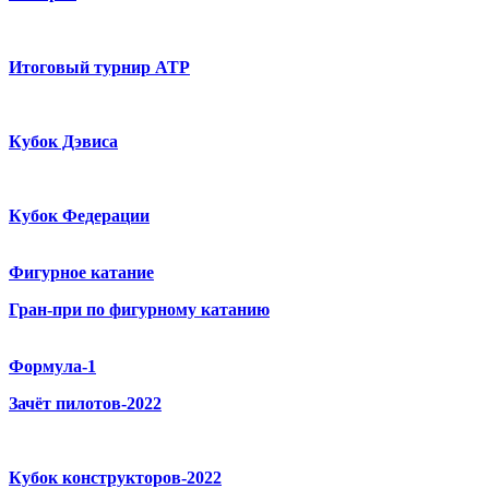
Итоговый турнир ATP
Кубок Дэвиса
Кубок Федерации
Фигурное катание
Гран-при по фигурному катанию
Формула-1
Зачёт пилотов-2022
Кубок конструкторов-2022