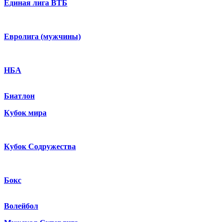
Единая лига ВТБ
Евролига (мужчины)
НБА
Биатлон
Кубок мира
Кубок Содружества
Бокс
Волейбол