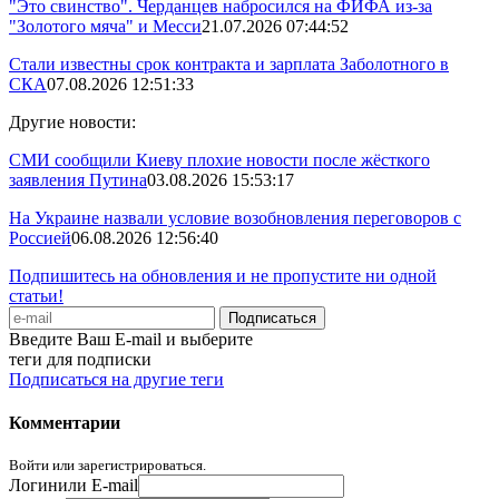
"Это свинство". Черданцев набросился на ФИФА из-за
"Золотого мяча" и Месси
21.07.2026 07:44:52
Стали известны срок контракта и зарплата Заболотного в
СКА
07.08.2026 12:51:33
Другие новости:
СМИ сообщили Киеву плохие новости после жёсткого
заявления Путина
03.08.2026 15:53:17
На Украине назвали условие возобновления переговоров с
Россией
06.08.2026 12:56:40
Подпишитесь на обновления и не пропустите ни одной
статьи!
Введите Ваш E-mail и выберите
теги для подписки
Подписаться на другие теги
Комментарии
Войти или зарегистрироваться.
Логин
или E-mail