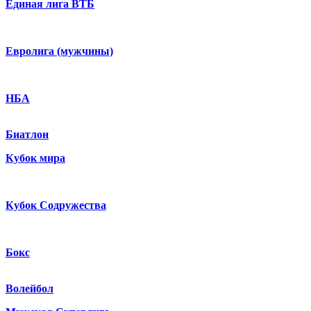
Единая лига ВТБ
Евролига (мужчины)
НБА
Биатлон
Кубок мира
Кубок Содружества
Бокс
Волейбол