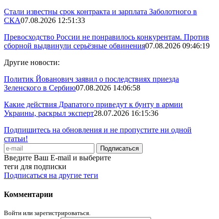
Стали известны срок контракта и зарплата Заболотного в
СКА
07.08.2026 12:51:33
Превосходство России не понравилось конкурентам. Против
сборной выдвинули серьёзные обвинения
07.08.2026 09:46:19
Другие новости:
Политик Йованович заявил о последствиях приезда
Зеленского в Сербию
07.08.2026 14:06:58
Какие действия Драпатого приведут к бунту в армии
Украины, раскрыл эксперт
28.07.2026 16:15:36
Подпишитесь на обновления и не пропустите ни одной
статьи!
Введите Ваш E-mail и выберите
теги для подписки
Подписаться на другие теги
Комментарии
Войти или зарегистрироваться.