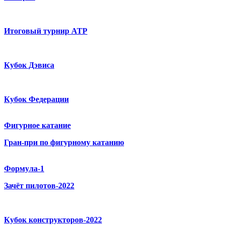
Итоговый турнир ATP
Кубок Дэвиса
Кубок Федерации
Фигурное катание
Гран-при по фигурному катанию
Формула-1
Зачёт пилотов-2022
Кубок конструкторов-2022