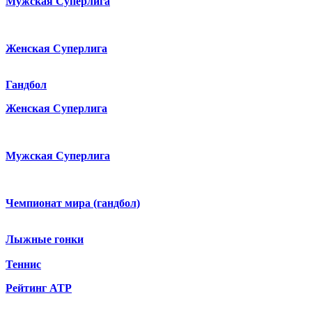
Мужская Суперлига
Женская Суперлига
Гандбол
Женская Суперлига
Мужская Суперлига
Чемпионат мира (гандбол)
Лыжные гонки
Теннис
Рейтинг ATP