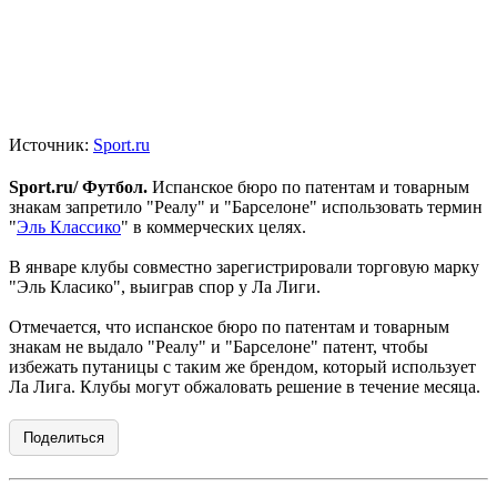
Источник:
Sport.ru
Sport.ru/ Футбол.
Испанское бюро по патентам и товарным
знакам запретило "Реалу" и "Барселоне" использовать термин
"
Эль Классико
" в коммерческих целях.
В январе клубы совместно зарегистрировали торговую марку
"Эль Класико", выиграв спор у Ла Лиги.
Отмечается, что испанское бюро по патентам и товарным
знакам не выдало "Реалу" и "Барселоне" патент, чтобы
избежать путаницы с таким же брендом, который использует
Ла Лига. Клубы могут обжаловать решение в течение месяца.
Поделиться