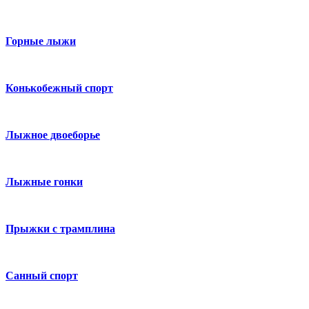
Горные лыжи
Конькобежный спорт
Лыжное двоеборье
Лыжные гонки
Прыжки с трамплина
Санный спорт