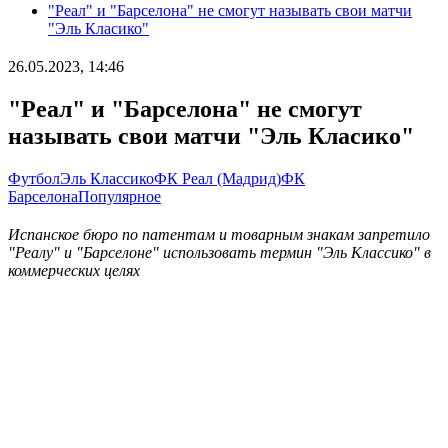
"Реал" и "Барселона" не смогут называть свои матчи
"Эль Класико"
26.05.2023, 14:46
"Реал" и "Барселона" не смогут
называть свои матчи "Эль Класико"
Футбол
Эль Классико
ФК Реал (Мадрид)
ФК
Барселона
Популярное
Испанское бюро по патентам и товарным знакам запретило
"Реалу" и "Барселоне" использовать термин "Эль Классико" в
коммерческих целях