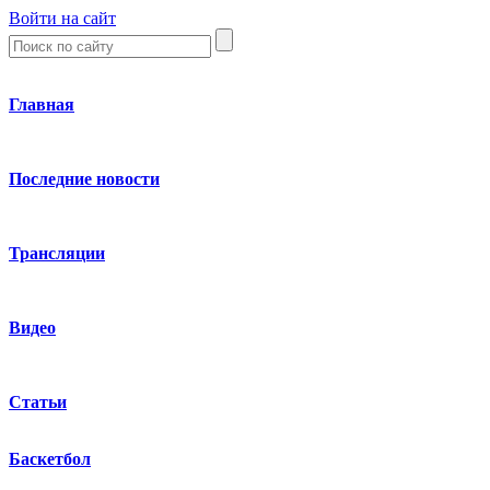
Войти на сайт
Главная
Последние новости
Трансляции
Видео
Статьи
Баскетбол