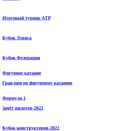
Итоговый турнир ATP
Кубок Дэвиса
Кубок Федерации
Фигурное катание
Гран-при по фигурному катанию
Формула-1
Зачёт пилотов-2022
Кубок конструкторов-2022