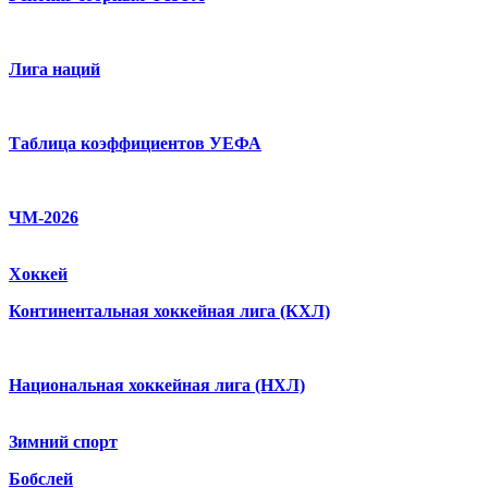
Лига наций
Таблица коэффициентов УЕФА
ЧМ-2026
Хоккей
Континентальная хоккейная лига (КХЛ)
Национальная хоккейная лига (НХЛ)
Зимний спорт
Бобслей