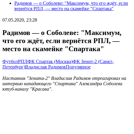
Радимов — о Соболеве: "Максимум, что его ждёт, если
вернётся РПЛ, — место на скамейке "Спартака"
07.05.2020, 23:28
Радимов — о Соболеве: "Максимум,
что его ждёт, если вернётся РПЛ, —
место на скамейке "Спартака"
Футбол
РПЛ
ФК Спартак (Москва)
ФК Зенит-2 (Санкт-
Петербург)
Владислав Радимов
Популярное
Наставник "Зенита-2" Владислав Радимов отреагировал на
интервью нападающего "Спартака" Александра Соболева
ютуб-каналу "Красава".