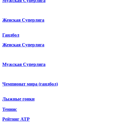
Мужская Суперлига
Женская Суперлига
Гандбол
Женская Суперлига
Мужская Суперлига
Чемпионат мира (гандбол)
Лыжные гонки
Теннис
Рейтинг ATP