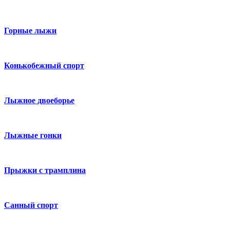
Горные лыжи
Конькобежный спорт
Лыжное двоеборье
Лыжные гонки
Прыжки с трамплина
Санный спорт