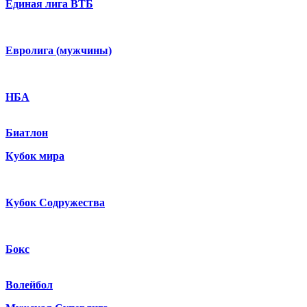
Единая лига ВТБ
Евролига (мужчины)
НБА
Биатлон
Кубок мира
Кубок Содружества
Бокс
Волейбол