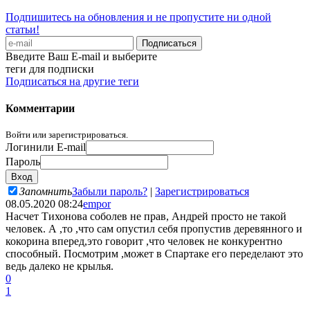
Подпишитесь на обновления и не пропустите ни одной
статьи!
Введите Ваш E-mail и выберите
теги для подписки
Подписаться на другие теги
Комментарии
Войти или зарегистрироваться.
Логин
или E-mail
Пароль
Запомнить
Забыли пароль?
|
Зарегистрироваться
08.05.2020 08:24
empor
Насчет Тихонова соболев не прав, Андрей просто не такой
человек. А ,то ,что сам опустил себя пропустив деревянного и
кокорина вперед,это говорит ,что человек не конкурентно
способный. Посмотрим ,может в Спартаке его переделают это
ведь далеко не крылья.
0
1