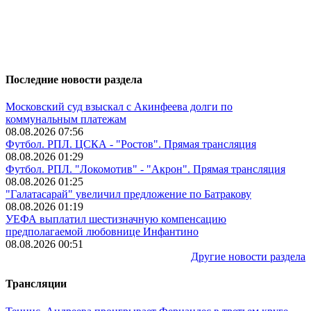
Последние новости раздела
Московский суд взыскал с Акинфеева долги по
коммунальным платежам
08.08.2026 07:56
Футбол. РПЛ. ЦСКА - "Ростов". Прямая трансляция
08.08.2026 01:29
Футбол. РПЛ. "Локомотив" - "Акрон". Прямая трансляция
08.08.2026 01:25
"Галатасарай" увеличил предложение по Батракову
08.08.2026 01:19
УЕФА выплатил шестизначную компенсацию
предполагаемой любовнице Инфантино
08.08.2026 00:51
Другие новости раздела
Трансляции