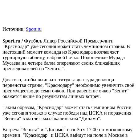
Источник:
Sport.ru
Sport.ru / Футбол.
Лидер Российской Премьер-лиги
"Краснодар" уже сегодня может стать чемпионом страны. В
настоящий момент команда из Краснодара возглавляет
турнирную таблицу, набрав 61 очко. Подопечные Мурада
Мусаева на четыре балла опережают своих ближайших
преследователей из "Зенита".
Для того, чтобы выиграть титул за два тура до конца
первенства страны, "Краснодару" необходимо увеличить своё
преимущество до семи очков. При равенстве очков "Зенит"
окажется выше по результатам личных встреч.
Таким образом, "Краснодар" может стать чемпионом России
уже сегодня только в случае победы над ЦСКА и поражения
"Зенита" в матче с махачкалинским "Динамо".
Встреча "Зенита" и "Динамо" начнётся 17:00 по московскому
времени. "Краснодар" и ЦСКА выйдут на поле в Москве в