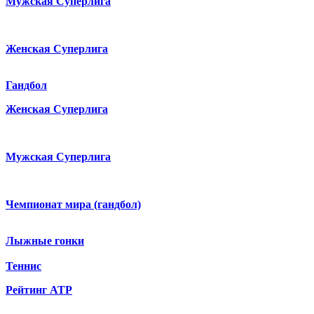
Мужская Суперлига
Женская Суперлига
Гандбол
Женская Суперлига
Мужская Суперлига
Чемпионат мира (гандбол)
Лыжные гонки
Теннис
Рейтинг ATP