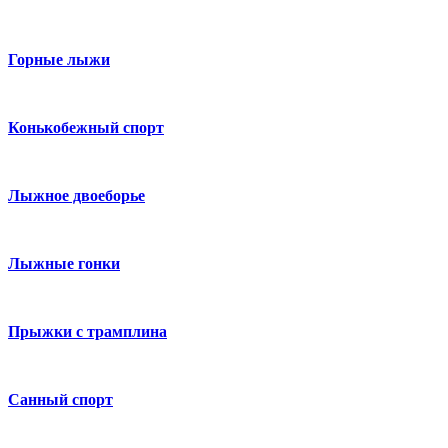
Горные лыжи
Конькобежный спорт
Лыжное двоеборье
Лыжные гонки
Прыжки с трамплина
Санный спорт