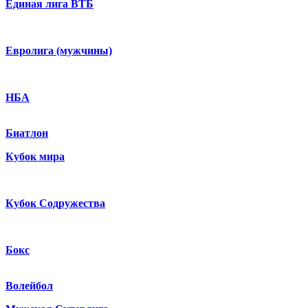
Единая лига ВТБ
Евролига (мужчины)
НБА
Биатлон
Кубок мира
Кубок Содружества
Бокс
Волейбол