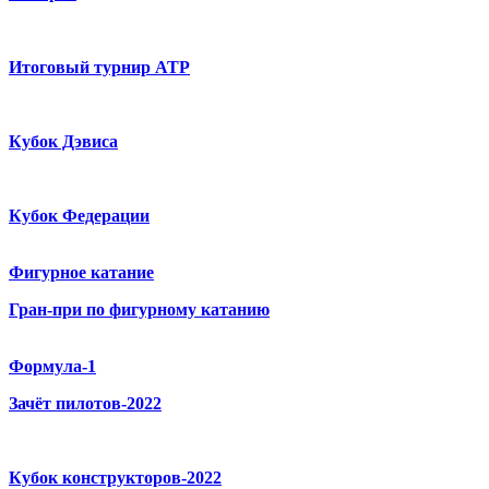
Итоговый турнир ATP
Кубок Дэвиса
Кубок Федерации
Фигурное катание
Гран-при по фигурному катанию
Формула-1
Зачёт пилотов-2022
Кубок конструкторов-2022