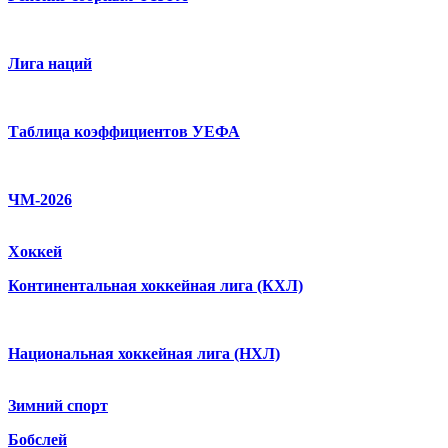
Лига наций
Таблица коэффициентов УЕФА
ЧМ-2026
Хоккей
Континентальная хоккейная лига (КХЛ)
Национальная хоккейная лига (НХЛ)
Зимний спорт
Бобслей