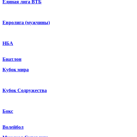
Единая лига ВТБ
Евролига (мужчины)
НБА
Биатлон
Кубок мира
Кубок Содружества
Бокс
Волейбол