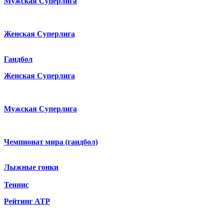
Мужская Суперлига
Женская Суперлига
Гандбол
Женская Суперлига
Мужская Суперлига
Чемпионат мира (гандбол)
Лыжные гонки
Теннис
Рейтинг ATP