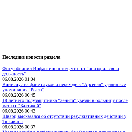
Последние новости раздела
Фигу обвинил Инфантино в том, что тот "опозорил свою
должность"
06.08.2026 01:04
Винисиус на фоне слухов о переходе в "Арсенал" удалил все
упоминания "Реала"
06.08.2026 00:45
18-летнего полузащитника "Зенита" увезли в больницу после
матча с "Балтикой"
06.08.2026 00:43
Шварц высказался об отсутствии результативных действий у
Тюкавина
06.08.2026 00:37