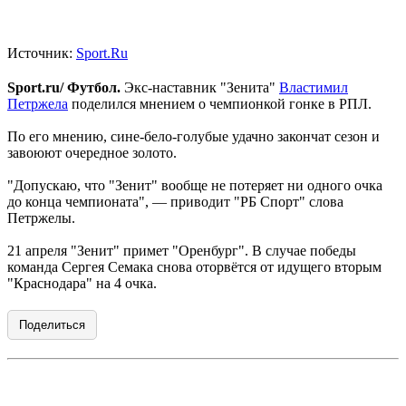
Источник:
Sport.Ru
Sport.ru/ Футбол.
Экс-наставник "Зенита"
Властимил
Петржела
поделился мнением о чемпионкой гонке в РПЛ.
По его мнению, сине-бело-голубые удачно закончат сезон и
завоюют очередное золото.
"Допускаю, что "Зенит" вообще не потеряет ни одного очка
до конца чемпионата", — приводит "РБ Спорт" слова
Петржелы.
21 апреля "Зенит" примет "Оренбург". В случае победы
команда Сергея Семака снова оторвётся от идущего вторым
"Краснодара" на 4 очка.
Поделиться