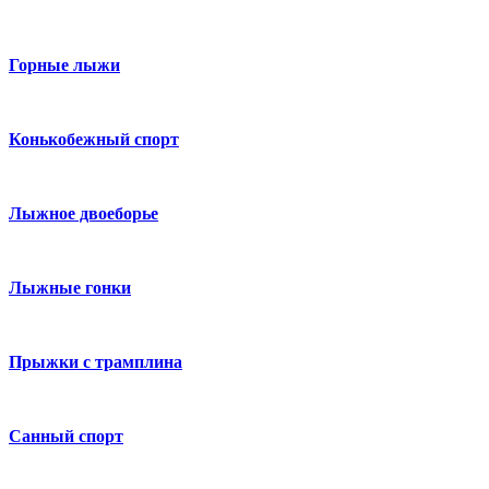
Горные лыжи
Конькобежный спорт
Лыжное двоеборье
Лыжные гонки
Прыжки с трамплина
Санный спорт