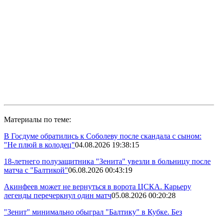
Материалы по теме:
В Госдуме обратились к Соболеву после скандала с сыном:
"Не плюй в колодец"
04.08.2026 19:38:15
18-летнего полузащитника "Зенита" увезли в больницу после
матча с "Балтикой"
06.08.2026 00:43:19
Акинфеев может не вернуться в ворота ЦСКА. Карьеру
легенды перечеркнул один матч
05.08.2026 00:20:28
"Зенит" минимально обыграл "Балтику" в Кубке. Без