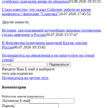
судейских скандалов вновь не обошлось
03.08.2026 19:35:55
Стало известно, что сказал Соболеву арбитр во время
конфликта с фанатами "Спартака"
24.07.2026 17:45:52
Другие новости:
Историк, предсказавший крупнейшие мировые потрясения,
сделал заявление о России
26.07.2026 15:57:47
В Финляндии возмущены выходкой Каллас против
России
06.07.2026 10:33:42
Подпишитесь на обновления и не пропустите ни одной
статьи!
Введите Ваш E-mail и выберите
теги для подписки
Подписаться на другие теги
Комментарии
Войти или зарегистрироваться.
Логин
или E-mail
Пароль