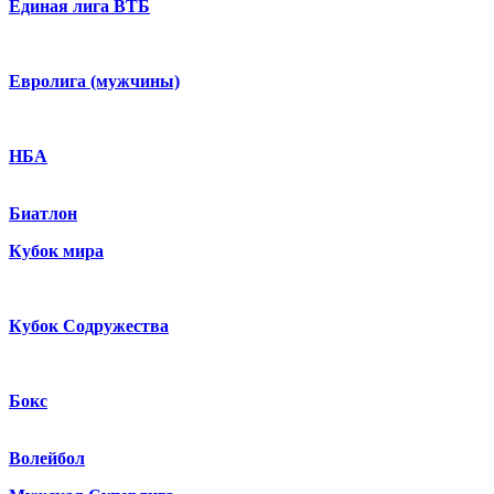
Единая лига ВТБ
Евролига (мужчины)
НБА
Биатлон
Кубок мира
Кубок Содружества
Бокс
Волейбол