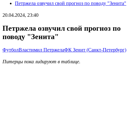
Петржела озвучил свой прогноз по поводу "Зенита"
20.04.2024, 23:40
Петржела озвучил свой прогноз по
поводу "Зенита"
Футбол
Властимил Петржела
ФК Зенит (Санкт-Петербург)
Питерцы пока лидируют в таблице.