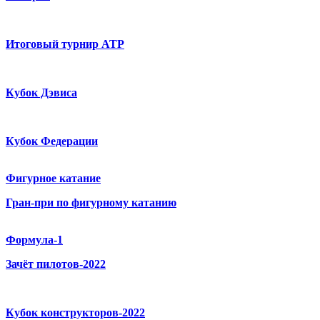
Итоговый турнир ATP
Кубок Дэвиса
Кубок Федерации
Фигурное катание
Гран-при по фигурному катанию
Формула-1
Зачёт пилотов-2022
Кубок конструкторов-2022