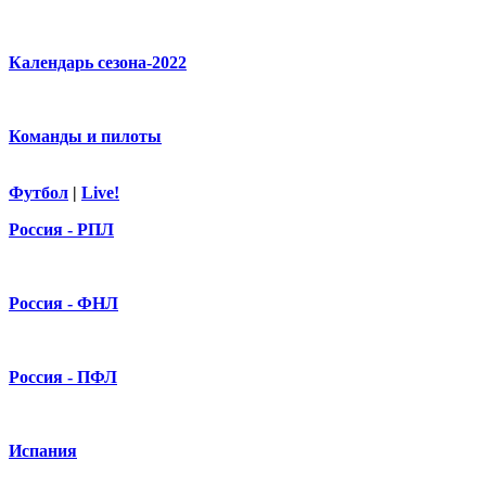
Календарь сезона-2022
Команды и пилоты
Футбол
|
Live!
Россия - РПЛ
Россия - ФНЛ
Россия - ПФЛ
Испания