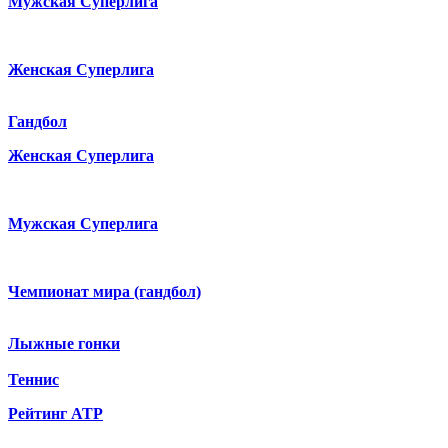
Мужская Суперлига
Женская Суперлига
Гандбол
Женская Суперлига
Мужская Суперлига
Чемпионат мира (гандбол)
Лыжные гонки
Теннис
Рейтинг ATP