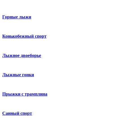
Горные лыжи
Конькобежный спорт
Лыжное двоеборье
Лыжные гонки
Прыжки с трамплина
Санный спорт