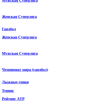
Мужская Суперлига
Женская Суперлига
Гандбол
Женская Суперлига
Мужская Суперлига
Чемпионат мира (гандбол)
Лыжные гонки
Теннис
Рейтинг ATP