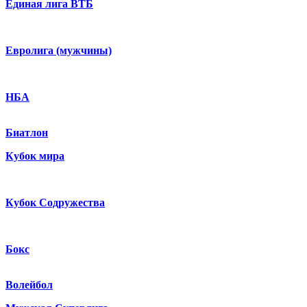
Единая лига ВТБ
Евролига (мужчины)
НБА
Биатлон
Кубок мира
Кубок Содружества
Бокс
Волейбол