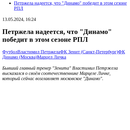
Петржела надеется, что "Динамо" победит в этом сезоне
РПЛ
13.05.2024, 16:24
Петржела надеется, что "Динамо"
победит в этом сезоне РПЛ
Футбол
Властимил Петржела
ФК Зенит (Санкт-Петербург)
ФК
Динамо (Москва)
Марцел Личка
Бывший главный тренер "Зенита" Властимил Петржела
высказался о своём соотечественнике Марцеле Личке,
который сейчас возглавляет московское "Динамо".