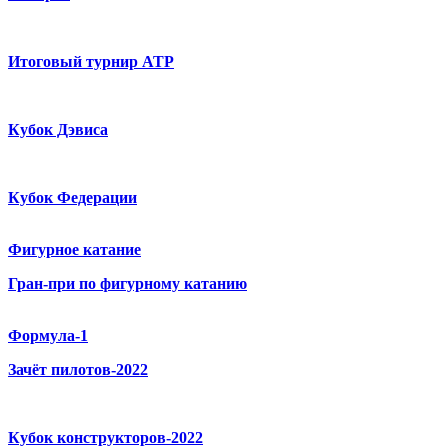
Итоговый турнир ATP
Кубок Дэвиса
Кубок Федерации
Фигурное катание
Гран-при по фигурному катанию
Формула-1
Зачёт пилотов-2022
Кубок конструкторов-2022