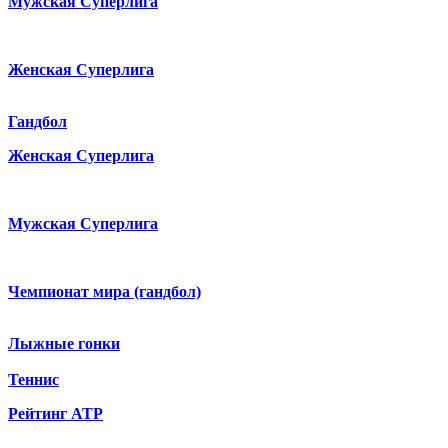
Мужская Суперлига
Женская Суперлига
Гандбол
Женская Суперлига
Мужская Суперлига
Чемпионат мира (гандбол)
Лыжные гонки
Теннис
Рейтинг ATP