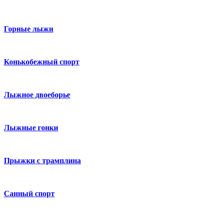
Горные лыжи
Конькобежный спорт
Лыжное двоеборье
Лыжные гонки
Прыжки с трамплина
Санный спорт