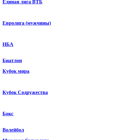
Единая лига ВТБ
Евролига (мужчины)
НБА
Биатлон
Кубок мира
Кубок Содружества
Бокс
Волейбол