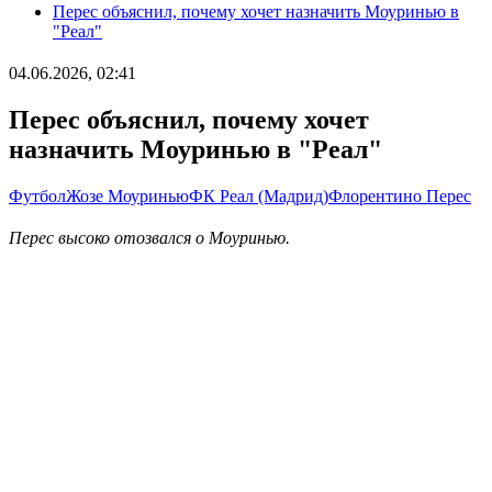
Перес объяснил, почему хочет назначить Моуринью в
"Реал"
04.06.2026, 02:41
Перес объяснил, почему хочет
назначить Моуринью в "Реал"
Футбол
Жозе Моуринью
ФК Реал (Мадрид)
Флорентино Перес
Перес высоко отозвался о Моуринью.