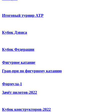
Итоговый турнир ATP
Кубок Дэвиса
Кубок Федерации
Фигурное катание
Гран-при по фигурному катанию
Формула-1
Зачёт пилотов-2022
Кубок конструкторов-2022