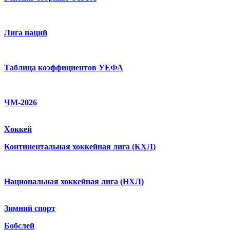
Лига наций
Таблица коэффициентов УЕФА
ЧМ-2026
Хоккей
Континентальная хоккейная лига (КХЛ)
Национальная хоккейная лига (НХЛ)
Зимний спорт
Бобслей