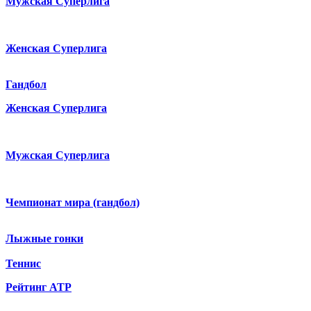
Мужская Суперлига
Женская Суперлига
Гандбол
Женская Суперлига
Мужская Суперлига
Чемпионат мира (гандбол)
Лыжные гонки
Теннис
Рейтинг ATP