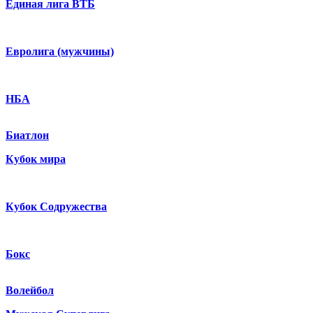
Единая лига ВТБ
Евролига (мужчины)
НБА
Биатлон
Кубок мира
Кубок Содружества
Бокс
Волейбол