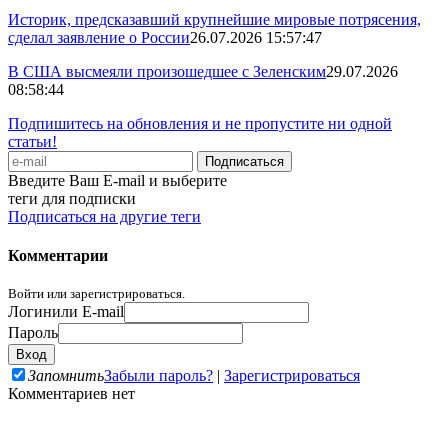
Историк, предсказавший крупнейшие мировые потрясения,
сделал заявление о России
26.07.2026 15:57:47
В США высмеяли произошедшее с Зеленским
29.07.2026
08:58:44
Подпишитесь на обновления и не пропустите ни одной
статьи!
Введите Ваш E-mail и выберите
теги для подписки
Подписаться на другие теги
Комментарии
Войти или зарегистрироваться.
Логин
или E-mail
Пароль
Запомнить
Забыли пароль?
|
Зарегистрироваться
Комментариев нет