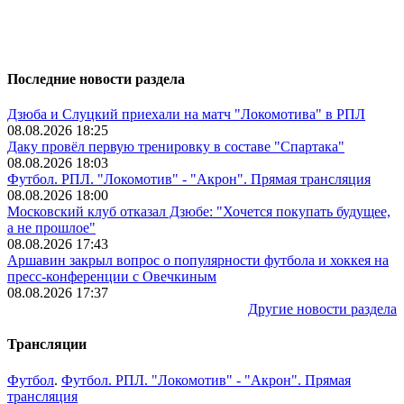
Последние новости раздела
Дзюба и Слуцкий приехали на матч "Локомотива" в РПЛ
08.08.2026 18:25
Даку провёл первую тренировку в составе "Спартака"
08.08.2026 18:03
Футбол. РПЛ. "Локомотив" - "Акрон". Прямая трансляция
08.08.2026 18:00
Московский клуб отказал Дзюбе: "Хочется покупать будущее,
а не прошлое"
08.08.2026 17:43
Аршавин закрыл вопрос о популярности футбола и хоккея на
пресс-конференции с Овечкиным
08.08.2026 17:37
Другие новости раздела
Трансляции
Футбол
.
Футбол. РПЛ. "Локомотив" - "Акрон". Прямая
трансляция