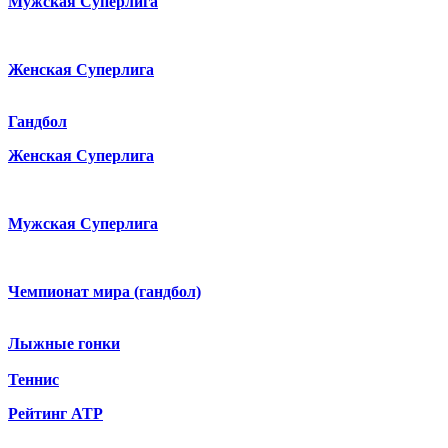
Мужская Суперлига
Женская Суперлига
Гандбол
Женская Суперлига
Мужская Суперлига
Чемпионат мира (гандбол)
Лыжные гонки
Теннис
Рейтинг ATP