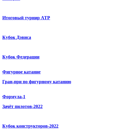
Итоговый турнир ATP
Кубок Дэвиса
Кубок Федерации
Фигурное катание
Гран-при по фигурному катанию
Формула-1
Зачёт пилотов-2022
Кубок конструкторов-2022