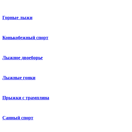
Горные лыжи
Конькобежный спорт
Лыжное двоеборье
Лыжные гонки
Прыжки с трамплина
Санный спорт