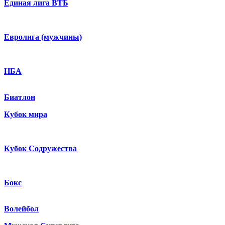
Единая лига ВТБ
Евролига (мужчины)
НБА
Биатлон
Кубок мира
Кубок Содружества
Бокс
Волейбол