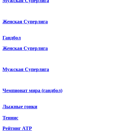
Мужская Суперлига
Женская Суперлига
Гандбол
Женская Суперлига
Мужская Суперлига
Чемпионат мира (гандбол)
Лыжные гонки
Теннис
Рейтинг ATP