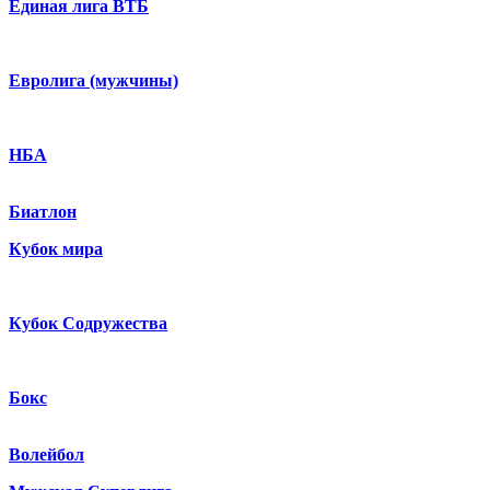
Единая лига ВТБ
Евролига (мужчины)
НБА
Биатлон
Кубок мира
Кубок Содружества
Бокс
Волейбол