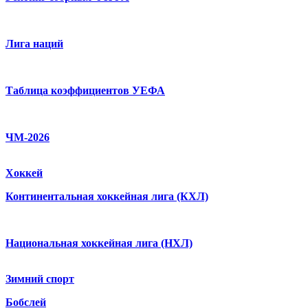
Лига наций
Таблица коэффициентов УЕФА
ЧМ-2026
Хоккей
Континентальная хоккейная лига (КХЛ)
Национальная хоккейная лига (НХЛ)
Зимний спорт
Бобслей