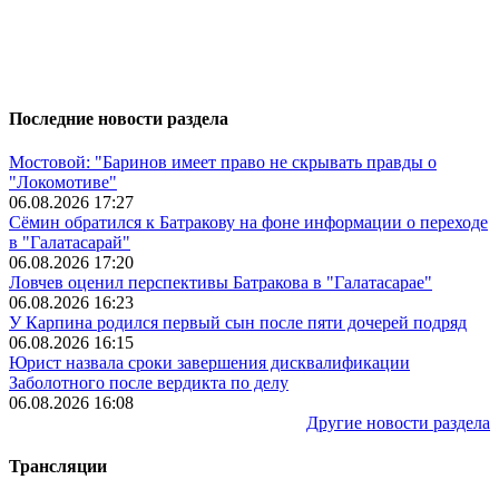
Последние новости раздела
Мостовой: "Баринов имеет право не скрывать правды о
"Локомотиве"
06.08.2026 17:27
Сёмин обратился к Батракову на фоне информации о переходе
в "Галатасарай"
06.08.2026 17:20
Ловчев оценил перспективы Батракова в "Галатасарае"
06.08.2026 16:23
У Карпина родился первый сын после пяти дочерей подряд
06.08.2026 16:15
Юрист назвала сроки завершения дисквалификации
Заболотного после вердикта по делу
06.08.2026 16:08
Другие новости раздела
Трансляции