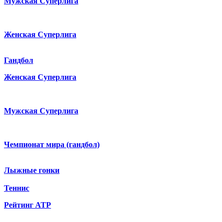
Мужская Суперлига
Женская Суперлига
Гандбол
Женская Суперлига
Мужская Суперлига
Чемпионат мира (гандбол)
Лыжные гонки
Теннис
Рейтинг ATP