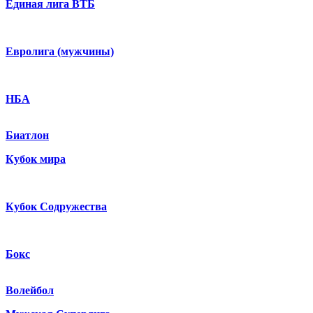
Единая лига ВТБ
Евролига (мужчины)
НБА
Биатлон
Кубок мира
Кубок Содружества
Бокс
Волейбол