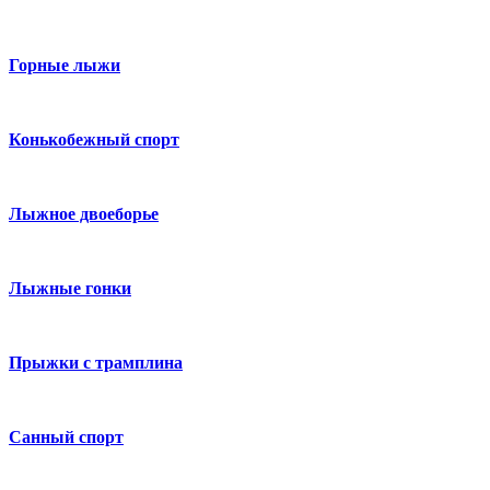
Горные лыжи
Конькобежный спорт
Лыжное двоеборье
Лыжные гонки
Прыжки с трамплина
Санный спорт