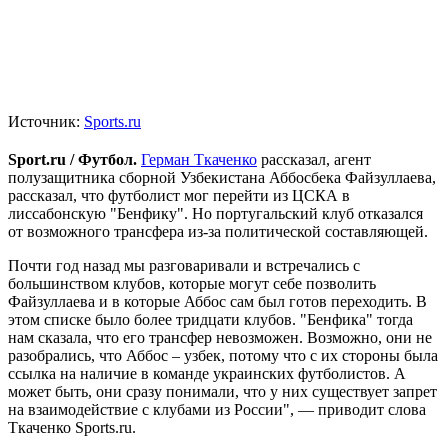
Источник:
Sports.ru
Sport.ru / Футбол.
Герман Ткаченко
рассказал, агент
полузащитника сборной Узбекистана Аббосбека Файзуллаева,
рассказал, что футболист мог перейти из ЦСКА в
лиссабонскую "Бенфику". Но португальский клуб отказался
от возможного трансфера из-за политической составляющей.
Почти год назад мы разговаривали и встречались с
большинством клубов, которые могут себе позволить
Файзуллаева и в которые Аббос сам был готов переходить. В
этом списке было более тридцати клубов. "Бенфика" тогда
нам сказала, что его трансфер невозможен. Возможно, они не
разобрались, что Аббос – узбек, потому что с их стороны была
ссылка на наличие в команде украинских футболистов. А
может быть, они сразу понимали, что у них существует запрет
на взаимодействие с клубами из России", — приводит слова
Ткаченко Sports.ru.