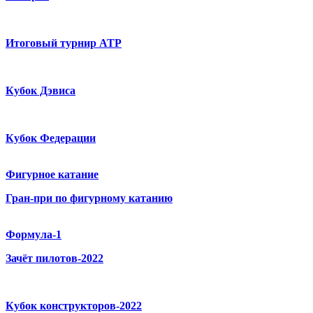
Итоговый турнир ATP
Кубок Дэвиса
Кубок Федерации
Фигурное катание
Гран-при по фигурному катанию
Формула-1
Зачёт пилотов-2022
Кубок конструкторов-2022