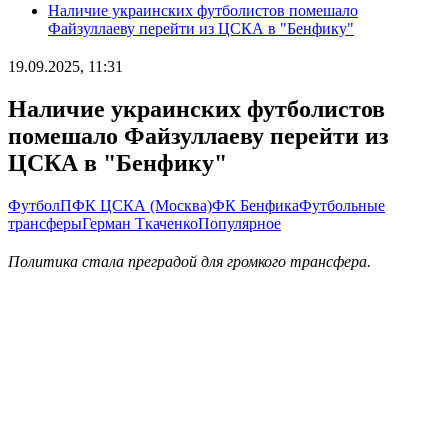
Наличие украинских футболистов помешало
Файзуллаеву перейти из ЦСКА в "Бенфику"
19.09.2025, 11:31
Наличие украинских футболистов
помешало Файзуллаеву перейти из
ЦСКА в "Бенфику"
Футбол
ПФК ЦСКА (Москва)
ФК Бенфика
Футбольные
трансферы
Герман Ткаченко
Популярное
Политика стала преградой для громкого трансфера.