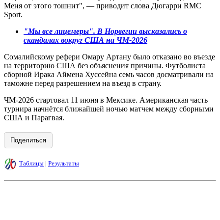
Меня от этого тошнит", — приводит слова Дюгарри RMC
Sport.
"Мы все лицемеры". В Норвегии высказались о
скандалах вокруг США на ЧМ-2026
Сомалийскому рефери Омару Артану было отказано во въезде
на территорию США без объяснения причины. Футболиста
сборной Ирака Аймена Хуссейна семь часов досматривали на
таможне перед разрешением на въезд в страну.
ЧМ-2026 стартовал 11 июня в Мексике. Американская часть
турнира начнётся ближайшей ночью матчем между сборными
США и Парагвая.
Поделиться
Таблицы
|
Результаты