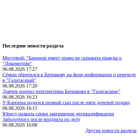
Последние новости раздела
Мостовой: "Баринов имеет право не скрывать правды о
"Локомотиве"
06.08.2026 17:27
Сёмин обратился к Батракову на фоне информации о переходе
в "Галатасарай"
06.08.2026 17:20
Ловчев оценил перспективы Батракова в "Галатасарае"
06.08.2026 16:23
У Карпина родился первый сын после пяти дочерей подряд
06.08.2026 16:15
Юрист назвала сроки завершения дисквалификации
Заболотного после вердикта по делу
06.08.2026 16:08
Другие новости раздела