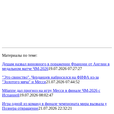
Материалы по теме:
Дешам назвал виновного в поражении Франции от Англии в
медальном матче ЧМ-2026
19.07.2026 07:27:27
"Это свинство". Черданцев набросился на ФИФА из-за
"Золотого мяча" и Месси
21.07.2026 07:44:52
Мбаппе дал прогноз на игру Месси в финале ЧМ-2026 с
Испанией
19.07.2026 08:02:47
Игра одной из команд в финале чемпионата мира вызвала у
Познера отвращение
21.07.2026 22:32:21