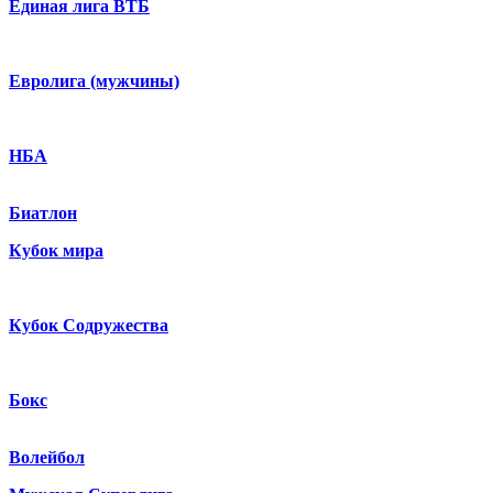
Единая лига ВТБ
Евролига (мужчины)
НБА
Биатлон
Кубок мира
Кубок Содружества
Бокс
Волейбол