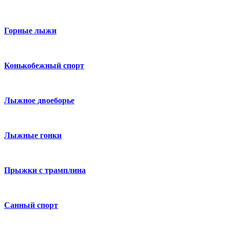
Горные лыжи
Конькобежный спорт
Лыжное двоеборье
Лыжные гонки
Прыжки с трамплина
Санный спорт