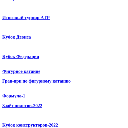
Итоговый турнир ATP
Кубок Дэвиса
Кубок Федерации
Фигурное катание
Гран-при по фигурному катанию
Формула-1
Зачёт пилотов-2022
Кубок конструкторов-2022