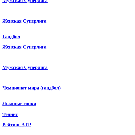
Мужская Суперлига
Женская Суперлига
Гандбол
Женская Суперлига
Мужская Суперлига
Чемпионат мира (гандбол)
Лыжные гонки
Теннис
Рейтинг ATP