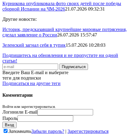
Курникова опубликовала фото своих детей после победы
сборной Испании на ЧМ-2026
21.07.2026 09:32:31
Другие новости:
Историк, предсказавший крупнейшие мировые потрясения,
сделал заявление о России
26.07.2026 15:57:47
Зеленский загнал себя в тупик
15.07.2026 10:28:03
Подпишитесь на обновления и не пропустите ни одной
статьи!
Введите Ваш E-mail и выберите
теги для подписки
Подписаться на другие теги
Комментарии
Войти или зарегистрироваться.
Логин
или E-mail
Пароль
Запомнить
Забыли пароль?
|
Зарегистрироваться