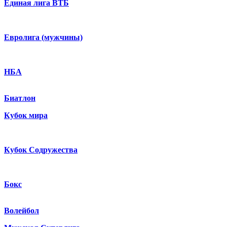
Единая лига ВТБ
Евролига (мужчины)
НБА
Биатлон
Кубок мира
Кубок Содружества
Бокс
Волейбол