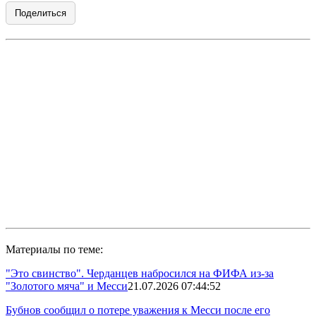
Поделиться
Материалы по теме:
"Это свинство". Черданцев набросился на ФИФА из-за
"Золотого мяча" и Месси
21.07.2026 07:44:52
Бубнов сообщил о потере уважения к Месси после его