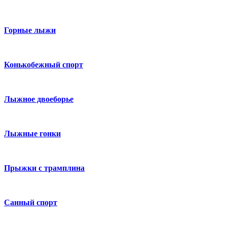
Горные лыжи
Конькобежный спорт
Лыжное двоеборье
Лыжные гонки
Прыжки с трамплина
Санный спорт