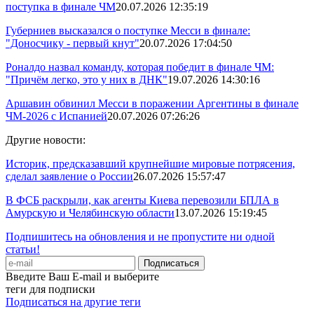
поступка в финале ЧМ
20.07.2026 12:35:19
Губерниев высказался о поступке Месси в финале:
"Доносчику - первый кнут"
20.07.2026 17:04:50
Роналдо назвал команду, которая победит в финале ЧМ:
"Причём легко, это у них в ДНК"
19.07.2026 14:30:16
Аршавин обвинил Месси в поражении Аргентины в финале
ЧМ-2026 с Испанией
20.07.2026 07:26:26
Другие новости:
Историк, предсказавший крупнейшие мировые потрясения,
сделал заявление о России
26.07.2026 15:57:47
В ФСБ раскрыли, как агенты Киева перевозили БПЛА в
Амурскую и Челябинскую области
13.07.2026 15:19:45
Подпишитесь на обновления и не пропустите ни одной
статьи!
Введите Ваш E-mail и выберите
теги для подписки
Подписаться на другие теги