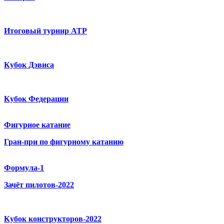
Итоговый турнир ATP
Кубок Дэвиса
Кубок Федерации
Фигурное катание
Гран-при по фигурному катанию
Формула-1
Зачёт пилотов-2022
Кубок конструкторов-2022