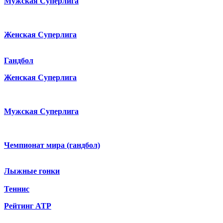
Мужская Суперлига
Женская Суперлига
Гандбол
Женская Суперлига
Мужская Суперлига
Чемпионат мира (гандбол)
Лыжные гонки
Теннис
Рейтинг ATP