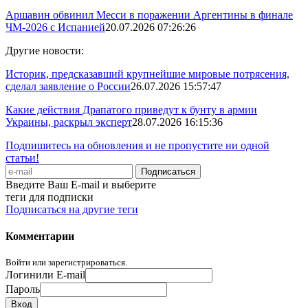
Аршавин обвинил Месси в поражении Аргентины в финале
ЧМ-2026 с Испанией
20.07.2026 07:26:26
Другие новости:
Историк, предсказавший крупнейшие мировые потрясения,
сделал заявление о России
26.07.2026 15:57:47
Какие действия Драпатого приведут к бунту в армии
Украины, раскрыл эксперт
28.07.2026 16:15:36
Подпишитесь на обновления и не пропустите ни одной
статьи!
Введите Ваш E-mail и выберите
теги для подписки
Подписаться на другие теги
Комментарии
Войти или зарегистрироваться.
Логин
или E-mail
Пароль