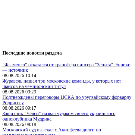
Последние новости раздела
"Фламенго" отказался от трансфера вингера "Зенита" Энрике
— источник
08.08.2026 10:14
Журавель назвал три московские команды, у которых нет
шансов на чемпионский титул
08.08.2026 09:29
Подтверждены переговоры ЦСКА по уругвайскому форварду
Родригесу
08.08.2026 09:17
Защитник "Челси" назвал чудаком своего украинского
одноклубника Мудрика
08.08.2026 08:18
Московский суд взыскал с Акинфеева долги по