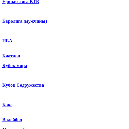
Единая лига ВТБ
Евролига (мужчины)
НБА
Биатлон
Кубок мира
Кубок Содружества
Бокс
Волейбол