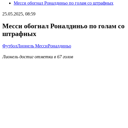
Месси обогнал Роналдиньо по голам со штрафных
25.05.2025, 08:59
Месси обогнал Роналдиньо по голам со
штрафных
Футбол
Лионель Месси
Роналдиньо
Лионель достиг отметки в 67 голов