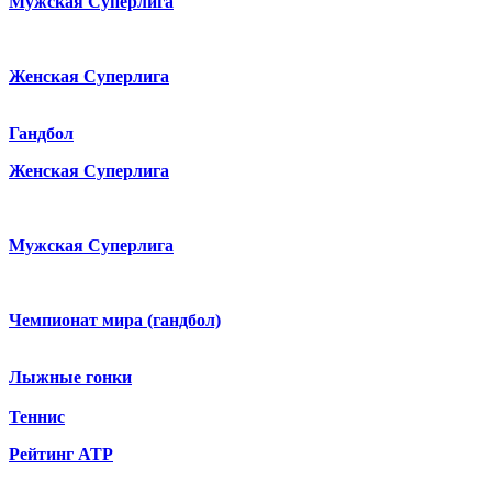
Мужская Суперлига
Женская Суперлига
Гандбол
Женская Суперлига
Мужская Суперлига
Чемпионат мира (гандбол)
Лыжные гонки
Теннис
Рейтинг ATP