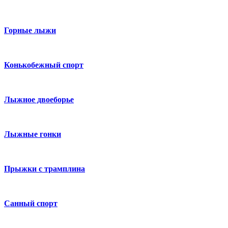
Горные лыжи
Конькобежный спорт
Лыжное двоеборье
Лыжные гонки
Прыжки с трамплина
Санный спорт