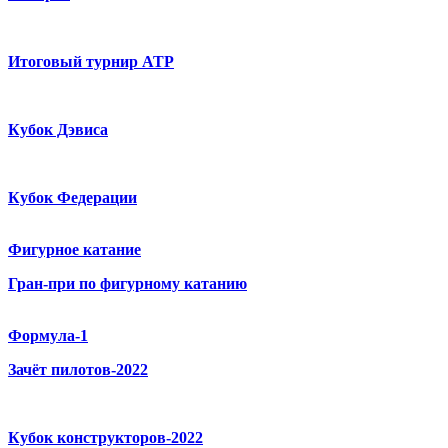
Итоговый турнир ATP
Кубок Дэвиса
Кубок Федерации
Фигурное катание
Гран-при по фигурному катанию
Формула-1
Зачёт пилотов-2022
Кубок конструкторов-2022