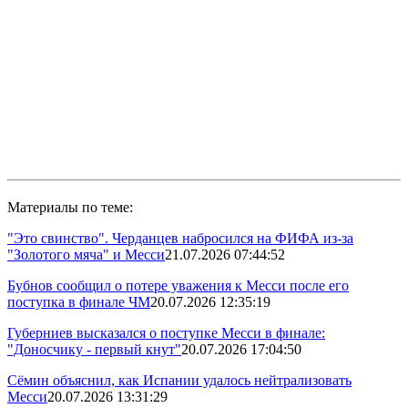
Материалы по теме:
"Это свинство". Черданцев набросился на ФИФА из-за
"Золотого мяча" и Месси
21.07.2026 07:44:52
Бубнов сообщил о потере уважения к Месси после его
поступка в финале ЧМ
20.07.2026 12:35:19
Губерниев высказался о поступке Месси в финале:
"Доносчику - первый кнут"
20.07.2026 17:04:50
Сёмин объяснил, как Испании удалось нейтрализовать
Месси
20.07.2026 13:31:29