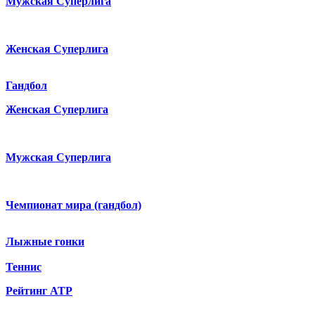
Мужская Суперлига
Женская Суперлига
Гандбол
Женская Суперлига
Мужская Суперлига
Чемпионат мира (гандбол)
Лыжные гонки
Теннис
Рейтинг ATP