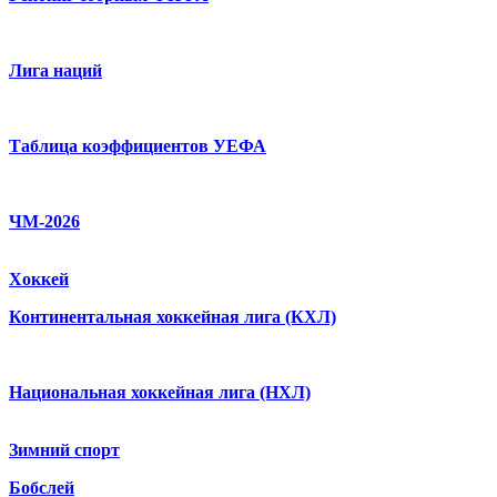
Лига наций
Таблица коэффициентов УЕФА
ЧМ-2026
Хоккей
Континентальная хоккейная лига (КХЛ)
Национальная хоккейная лига (НХЛ)
Зимний спорт
Бобслей