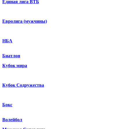
Единая лига ВТБ
Евролига (мужчины)
НБА
Биатлон
Кубок мира
Кубок Содружества
Бокс
Волейбол