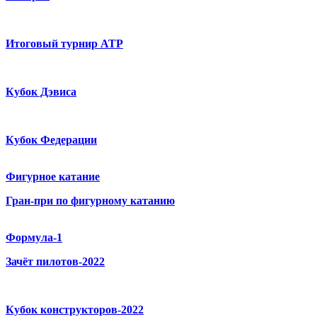
Итоговый турнир ATP
Кубок Дэвиса
Кубок Федерации
Фигурное катание
Гран-при по фигурному катанию
Формула-1
Зачёт пилотов-2022
Кубок конструкторов-2022