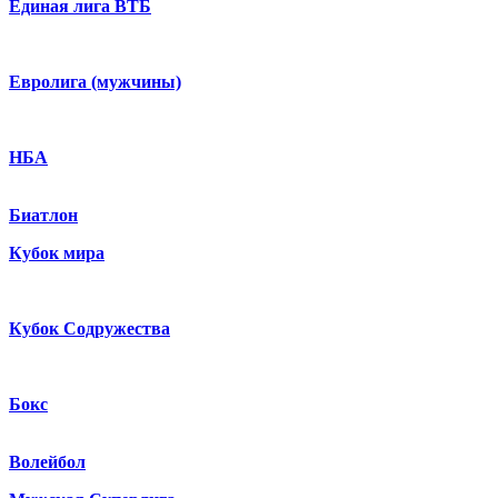
Единая лига ВТБ
Евролига (мужчины)
НБА
Биатлон
Кубок мира
Кубок Содружества
Бокс
Волейбол