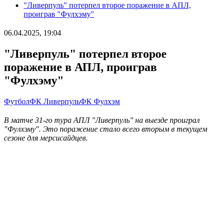
"Ливерпуль" потерпел второе поражение в АПЛ,
проиграв "Фулхэму"
06.04.2025, 19:04
"Ливерпуль" потерпел второе
поражение в АПЛ, проиграв
"Фулхэму"
Футбол
ФК Ливерпуль
ФК Фулхэм
В матче 31-го тура АПЛ "Ливерпуль" на выезде проиграл
"Фулхэму". Это поражение стало всего вторым в текущем
сезоне для мерсисайдцев.