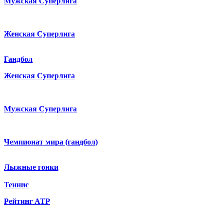
Мужская Суперлига
Женская Суперлига
Гандбол
Женская Суперлига
Мужская Суперлига
Чемпионат мира (гандбол)
Лыжные гонки
Теннис
Рейтинг ATP