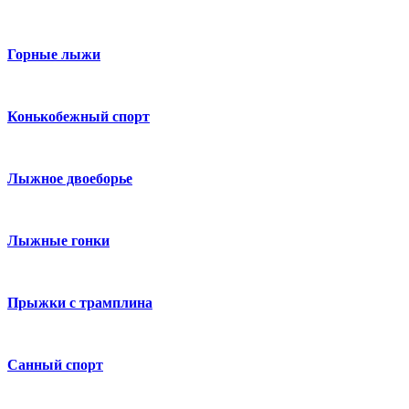
Горные лыжи
Конькобежный спорт
Лыжное двоеборье
Лыжные гонки
Прыжки с трамплина
Санный спорт