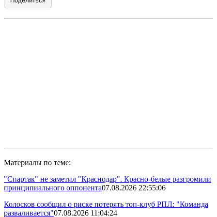
Поделиться
Материалы по теме:
"Спартак" не заметил "Краснодар". Красно-белые разгромили
принципиального оппонента
07.08.2026 22:55:06
Колосков сообщил о риске потерять топ-клуб РПЛ: "Команда
разваливается"
07.08.2026 11:04:24