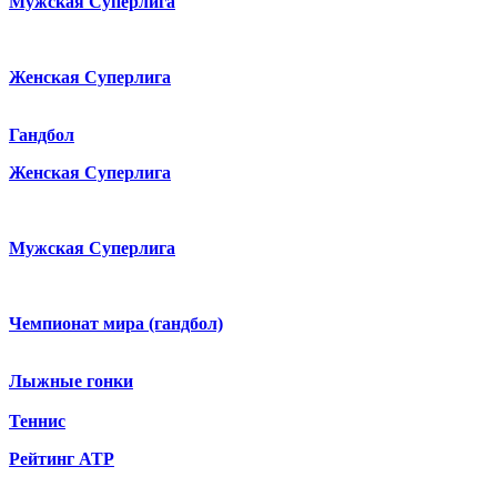
Мужская Суперлига
Женская Суперлига
Гандбол
Женская Суперлига
Мужская Суперлига
Чемпионат мира (гандбол)
Лыжные гонки
Теннис
Рейтинг ATP