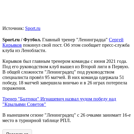
Источник:
Sport.ru
Sport.ru / Футбол.
Главный тренер "Ленинградца"
Сергей
Кирьяков
покинул свой пост. Об этом сообщает пресс-служба
клуба из Ленобласти.
Кирьяков был главным тренером команды с июня 2021 года.
Под его руководством клуб вышел из Второй лиги в Первую.
В общей сложности "Ленинградец" под руководством
специалиста провёл 95 матчей. В них команда одержала 51
победу, 18 матчей завершила вничью и в 26 играх потерпела
поражения.
Тренер "Балтики" Игнашевич назвал чудом победу над
"Крыльями Советов"
В нынешнем сезоне "Ленинградец" с 26 очками занимает 16-е
место в турнирной таблице РПЛ.