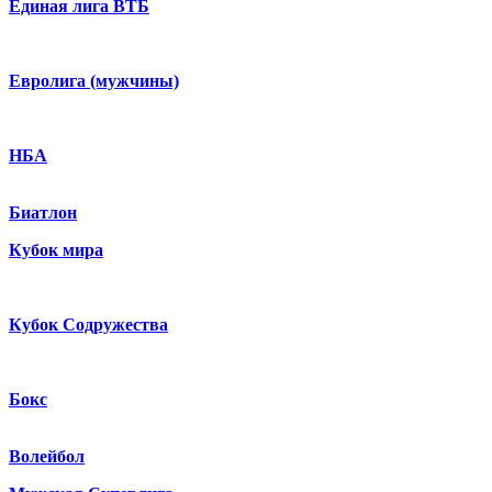
Единая лига ВТБ
Евролига (мужчины)
НБА
Биатлон
Кубок мира
Кубок Содружества
Бокс
Волейбол