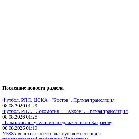
Последние новости раздела
Футбол. РПЛ. ЦСКА - "Ростов". Прямая трансляция
08.08.2026 01:29
Футбол. РПЛ. "Локомотив" - "Акрон". Прямая трансляция
08.08.2026 01:25
"Галатасарай" увеличил предложение по Батракову
08.08.2026 01:19
УЕФА выплатил шестизначную компенсацию