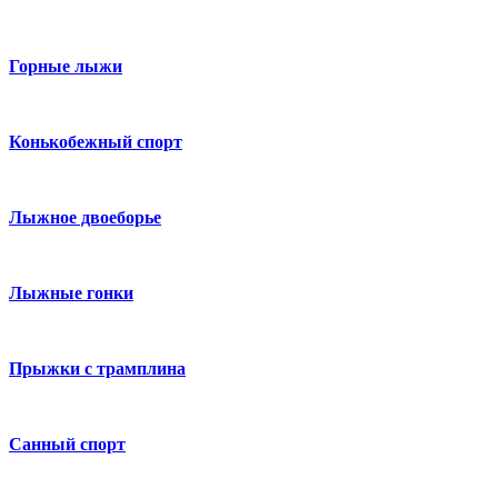
Горные лыжи
Конькобежный спорт
Лыжное двоеборье
Лыжные гонки
Прыжки с трамплина
Санный спорт