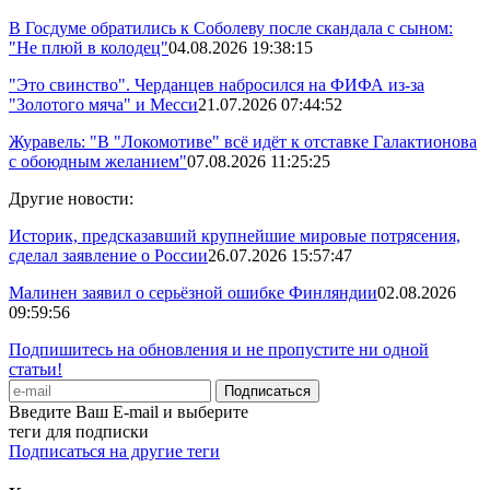
В Госдуме обратились к Соболеву после скандала с сыном:
"Не плюй в колодец"
04.08.2026 19:38:15
"Это свинство". Черданцев набросился на ФИФА из-за
"Золотого мяча" и Месси
21.07.2026 07:44:52
Журавель: "В "Локомотиве" всё идёт к отставке Галактионова
с обоюдным желанием"
07.08.2026 11:25:25
Другие новости:
Историк, предсказавший крупнейшие мировые потрясения,
сделал заявление о России
26.07.2026 15:57:47
Малинен заявил о серьёзной ошибке Финляндии
02.08.2026
09:59:56
Подпишитесь на обновления и не пропустите ни одной
статьи!
Введите Ваш E-mail и выберите
теги для подписки
Подписаться на другие теги