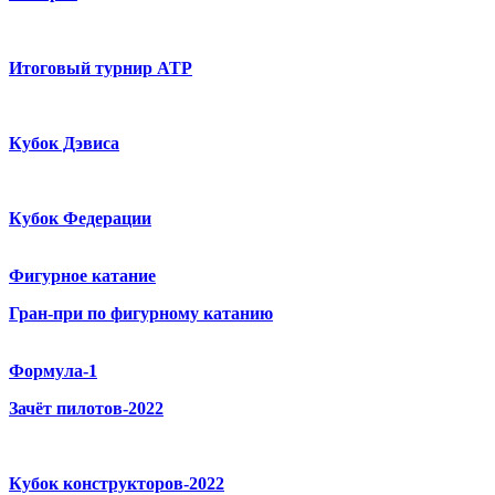
Итоговый турнир ATP
Кубок Дэвиса
Кубок Федерации
Фигурное катание
Гран-при по фигурному катанию
Формула-1
Зачёт пилотов-2022
Кубок конструкторов-2022