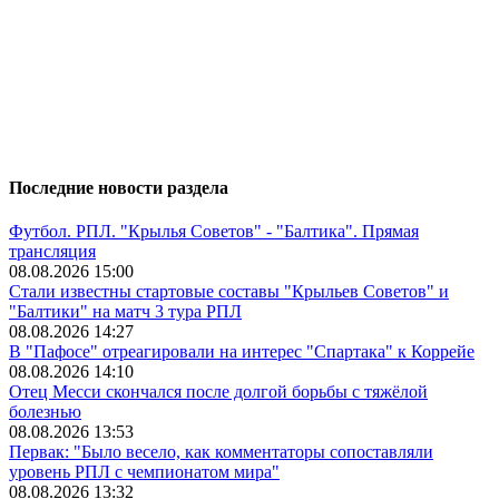
Последние новости раздела
Футбол. РПЛ. "Крылья Советов" - "Балтика". Прямая
трансляция
08.08.2026 15:00
Стали известны стартовые составы "Крыльев Советов" и
"Балтики" на матч 3 тура РПЛ
08.08.2026 14:27
В "Пафосе" отреагировали на интерес "Спартака" к Коррейе
08.08.2026 14:10
Отец Месси скончался после долгой борьбы с тяжёлой
болезнью
08.08.2026 13:53
Первак: "Было весело, как комментаторы сопоставляли
уровень РПЛ с чемпионатом мира"
08.08.2026 13:32