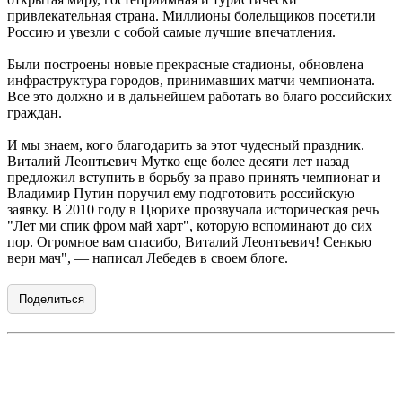
привлекательная страна. Миллионы болельщиков посетили
Россию и увезли с собой самые лучшие впечатления.
Были построены новые прекрасные стадионы, обновлена
инфраструктура городов, принимавших матчи чемпионата.
Все это должно и в дальнейшем работать во благо российских
граждан.
И мы знаем, кого благодарить за этот чудесный праздник.
Виталий Леонтьевич Мутко еще более десяти лет назад
предложил вступить в борьбу за право принять чемпионат и
Владимир Путин поручил ему подготовить российскую
заявку. В 2010 году в Цюрихе прозвучала историческая речь
"Лет ми спик фром май харт", которую вспоминают до сих
пор. Огромное вам спасибо, Виталий Леонтьевич! Сенкью
вери мач", — написал Лебедев в своем блоге.
Поделиться