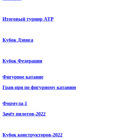
Итоговый турнир ATP
Кубок Дэвиса
Кубок Федерации
Фигурное катание
Гран-при по фигурному катанию
Формула-1
Зачёт пилотов-2022
Кубок конструкторов-2022