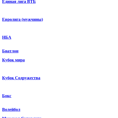
Единая лига ВТБ
Евролига (мужчины)
НБА
Биатлон
Кубок мира
Кубок Содружества
Бокс
Волейбол