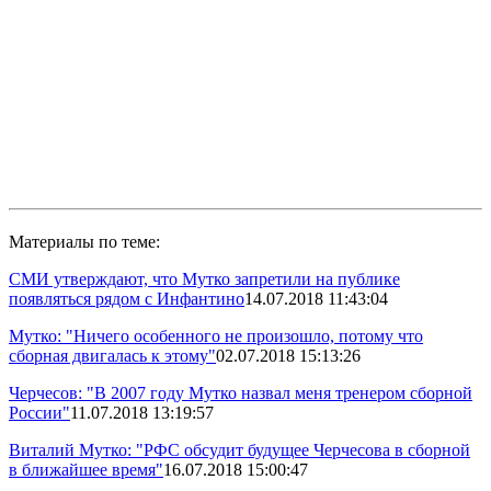
Материалы по теме:
СМИ утверждают, что Мутко запретили на публике
появляться рядом с Инфантино
14.07.2018 11:43:04
Мутко: "Ничего особенного не произошло, потому что
сборная двигалась к этому"
02.07.2018 15:13:26
Черчесов: "В 2007 году Мутко назвал меня тренером сборной
России"
11.07.2018 13:19:57
Виталий Мутко: "РФС обсудит будущее Черчесова в сборной
в ближайшее время"
16.07.2018 15:00:47