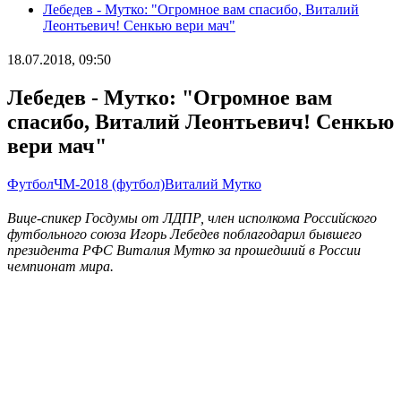
Лебедев - Мутко: "Огромное вам спасибо, Виталий
Леонтьевич! Сенкью вери мач"
18.07.2018, 09:50
Лебедев - Мутко: "Огромное вам
спасибо, Виталий Леонтьевич! Сенкью
вери мач"
Футбол
ЧМ-2018 (футбол)
Виталий Мутко
Вице-спикер Госдумы от ЛДПР, член исполкома Российского
футбольного союза Игорь Лебедев поблагодарил бывшего
президента РФС Виталия Мутко за прошедший в России
чемпионат мира.