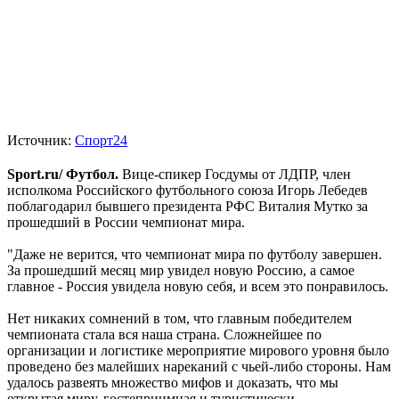
Источник:
Спорт24
Sport.ru/ Футбол.
Вице-спикер Госдумы от ЛДПР, член
исполкома Российского футбольного союза Игорь Лебедев
поблагодарил бывшего президента РФС Виталия Мутко за
прошедший в России чемпионат мира.
"Даже не верится, что чемпионат мира по футболу завершен.
За прошедший месяц мир увидел новую Россию, а самое
главное - Россия увидела новую себя, и всем это понравилось.
Нет никаких сомнений в том, что главным победителем
чемпионата стала вся наша страна. Сложнейшее по
организации и логистике мероприятие мирового уровня было
проведено без малейших нареканий с чьей-либо стороны. Нам
удалось развеять множество мифов и доказать, что мы
открытая миру, гостеприимная и туристически