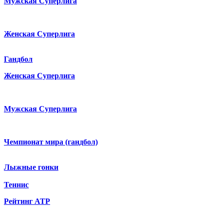
Мужская Суперлига
Женская Суперлига
Гандбол
Женская Суперлига
Мужская Суперлига
Чемпионат мира (гандбол)
Лыжные гонки
Теннис
Рейтинг ATP