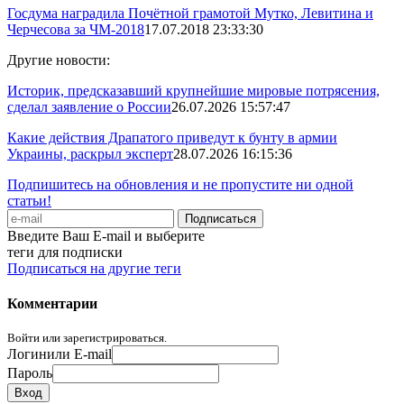
Госдума наградила Почётной грамотой Мутко, Левитина и
Черчесова за ЧМ-2018
17.07.2018 23:33:30
Другие новости:
Историк, предсказавший крупнейшие мировые потрясения,
сделал заявление о России
26.07.2026 15:57:47
Какие действия Драпатого приведут к бунту в армии
Украины, раскрыл эксперт
28.07.2026 16:15:36
Подпишитесь на обновления и не пропустите ни одной
статьи!
Введите Ваш E-mail и выберите
теги для подписки
Подписаться на другие теги
Комментарии
Войти или зарегистрироваться.
Логин
или E-mail
Пароль