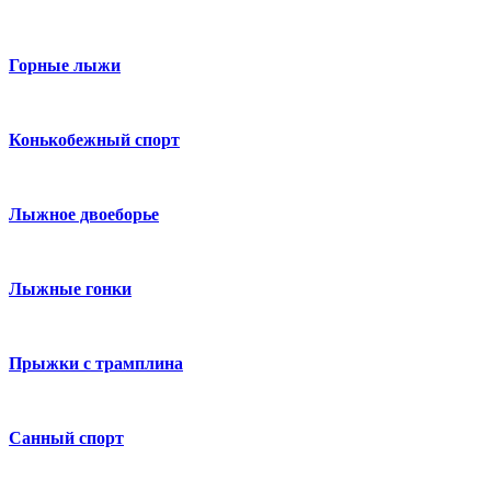
Горные лыжи
Конькобежный спорт
Лыжное двоеборье
Лыжные гонки
Прыжки с трамплина
Санный спорт