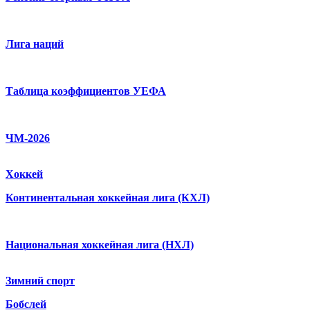
Лига наций
Таблица коэффициентов УЕФА
ЧМ-2026
Хоккей
Континентальная хоккейная лига (КХЛ)
Национальная хоккейная лига (НХЛ)
Зимний спорт
Бобслей