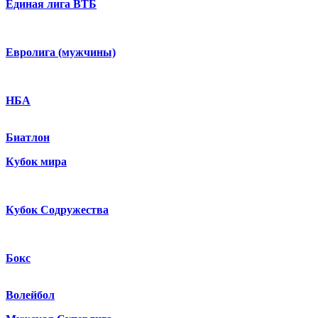
Единая лига ВТБ
Евролига (мужчины)
НБА
Биатлон
Кубок мира
Кубок Содружества
Бокс
Волейбол