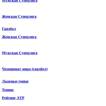
Мужская Суперлига
Женская Суперлига
Гандбол
Женская Суперлига
Мужская Суперлига
Чемпионат мира (гандбол)
Лыжные гонки
Теннис
Рейтинг ATP